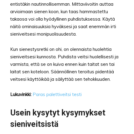
entistäkin nautinnollisemman. Mittaviivoitin auttaa
arvioimaan sienen koon, kun taas hammastettu
takaosa voi olla hyödyllinen puhdistuksessa. Käytä
näitä ominaisuuksia hyväksesi ja saat enemmän irti
sieniveitsesi monipuolisuudesta.
Kun sienestysretki on ohi, on olennaista huolehtia
sieniveitsesi kunnosta. Puhdista veitsi huolellisesti ja
varmista, että se on kuiva ennen kuin taitat sen tai
laitat sen koteloon. Säännöllinen teroitus pidentää
veitsesi käyttöikää ja säilyttää sen tehokkuuden.
Lukuvinkki:
Paras palettiveitsi testi
Usein kysytyt kysymykset
sieniveitsistä