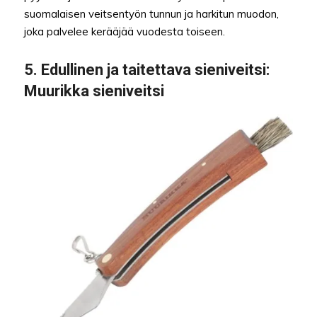
suomalaisen veitsentyön tunnun ja harkitun muodon,
joka palvelee kerääjää vuodesta toiseen.
5.
Edullinen ja taitettava sieniveitsi
:
Muurikka sieniveitsi