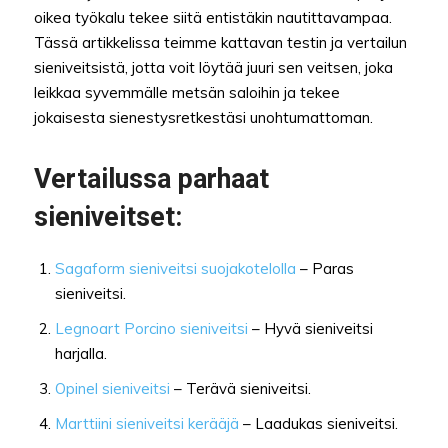
oikea työkalu tekee siitä entistäkin nautittavampaa.
Tässä artikkelissa teimme kattavan testin ja vertailun
sieniveitsistä, jotta voit löytää juuri sen veitsen, joka
leikkaa syvemmälle metsän saloihin ja tekee
jokaisesta sienestysretkestäsi unohtumattoman.
Vertailussa parhaat
sieniveitset:
Sagaform sieniveitsi suojakotelolla
– Paras
sieniveitsi.
Legnoart Porcino sieniveitsi
– Hyvä sieniveitsi
harjalla.
Opinel sieniveitsi
– Terävä sieniveitsi.
Marttiini sieniveitsi kerääjä
– Laadukas sieniveitsi.