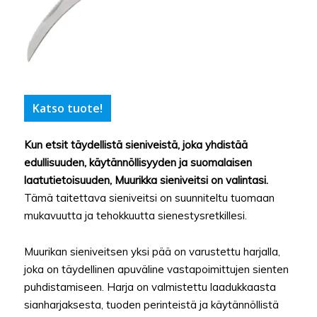
Katso tuote!
Kun etsit täydellistä sieniveistä, joka yhdistää
edullisuuden, käytännöllisyyden ja suomalaisen
laatutietoisuuden, Muurikka sieniveitsi on valintasi.
Tämä taitettava sieniveitsi on suunniteltu tuomaan
mukavuutta ja tehokkuutta sienestysretkillesi.
Muurikan sieniveitsen yksi pää on varustettu harjalla,
joka on täydellinen apuväline vastapoimittujen sienten
puhdistamiseen. Harja on valmistettu laadukkaasta
sianharjaksesta, tuoden perinteistä ja käytännöllistä