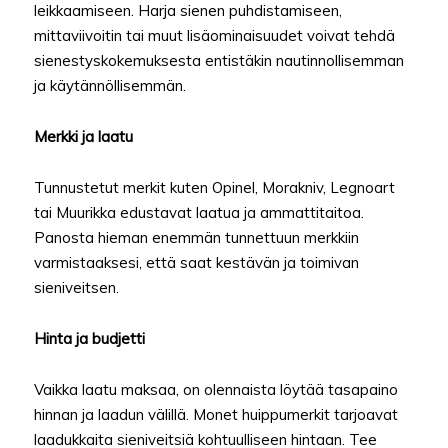
leikkaamiseen. Harja sienen puhdistamiseen,
mittaviivoitin tai muut lisäominaisuudet voivat tehdä
sienestyskokemuksesta entistäkin nautinnollisemman
ja käytännöllisemmän.
Merkki ja laatu
Tunnustetut merkit kuten Opinel, Morakniv, Legnoart
tai Muurikka edustavat laatua ja ammattitaitoa.
Panosta hieman enemmän tunnettuun merkkiin
varmistaaksesi, että saat kestävän ja toimivan
sieniveitsen.
Hinta ja budjetti
Vaikka laatu maksaa, on olennaista löytää tasapaino
hinnan ja laadun välillä. Monet huippumerkit tarjoavat
laadukkaita sieniveitsiä kohtuulliseen hintaan. Tee