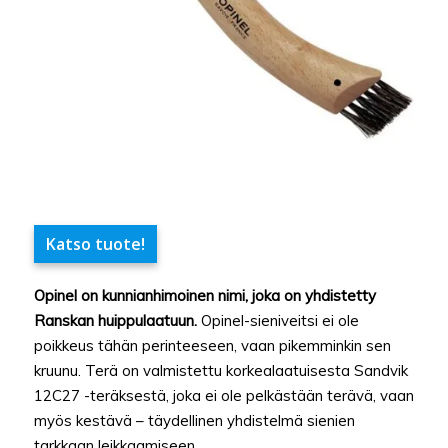
Katso tuote!
Opinel on kunnianhimoinen nimi, joka on yhdistetty
Ranskan huippulaatuun.
Opinel-sieniveitsi ei ole
poikkeus tähän perinteeseen, vaan pikemminkin sen
kruunu. Terä on valmistettu korkealaatuisesta Sandvik
12C27 -teräksestä, joka ei ole pelkästään terävä, vaan
myös kestävä – täydellinen yhdistelmä sienien
tarkkaan leikkaamiseen.