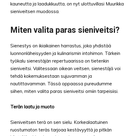
kauneutta ja laadukkuutta, on nyt ulottuvillasi Muurikka
sieniveitsen muodossa.
Miten valita paras sieniveitsi?
Sienestys on ikiaikainen harrastus, joka yhdistää
luonnonläheisyyden ja kulinarismin intohimon. Tärkein
työkalu sienestäjän repertuaarissa on tietenkin
sieniveitsi. Valitessaan oikean veitsen, sienestäjä voi
tehdä kokemuksestaan sujuvamman ja
nautittavamman. Tässä oppaassa pureudumme
siihen, miten valita paras sieniveitsi omiin tarpeisiisi.
Terän laatu ja muoto
Sieniveitsen terä on sen sielu. Korkealaatuinen
ruostumaton teräs tarjoaa kestävyyttä ja pitkän