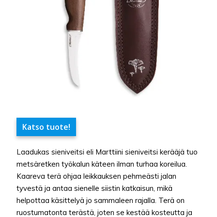
Katso tuote!
Laadukas sieniveitsi eli Marttiini sieniveitsi kerääjä tuo
metsäretken työkalun käteen ilman turhaa koreilua.
Kaareva terä ohjaa leikkauksen pehmeästi jalan
tyvestä ja antaa sienelle siistin katkaisun, mikä
helpottaa käsittelyä jo sammaleen rajalla. Terä on
ruostumatonta terästä, joten se kestää kosteutta ja