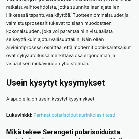
ratkaisuvaihtoehdoista, jotka suunnitellaan ajatellen
liikkeessä tapahtuvaa käyttöä. Tuotteen ominaisuudet ja
valmistusprosessit tukevat toisiaan muodostaen
kokonaisuuden, joka voi parantaa niin visuaalista
selkeyttä kuin ajoturvallisuuttakin. Näin ollen
arviointiprosessi osoittaa, että modernit optiikkaratkaisut
ovat nykyautoilussa merkittävä osa ergonomian ja
visuaalisen mukavuuden yhdistelmää.
Usein kysytyt kysymykset
Alapuolella on usein kysytyt kysymykset.
Lukuvinkki:
Parhaat polarisoidut aurinkolasit testi
Mikä tekee Serengeti polarisoiduista