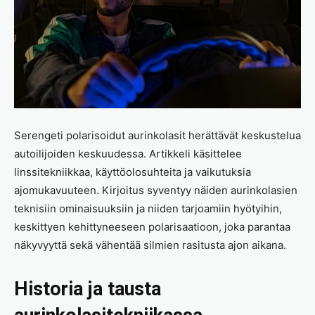
Serengeti polarisoidut aurinkolasit herättävät keskustelua
autoilijoiden keskuudessa. Artikkeli käsittelee
linssitekniikkaa, käyttöolosuhteita ja vaikutuksia
ajomukavuuteen. Kirjoitus syventyy näiden aurinkolasien
teknisiin ominaisuuksiin ja niiden tarjoamiin hyötyihin,
keskittyen kehittyneeseen polarisaatioon, joka parantaa
näkyvyyttä sekä vähentää silmien rasitusta ajon aikana.
Historia ja tausta