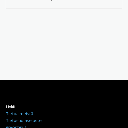
Linkit:
Tietoa meistä
Tietosuojaseloste
Arvostelut