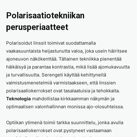
Polarisaatiotekniikan
perusperiaatteet
Polarisoidut linssit toimivat suodattamalla
vaakasuuntaista heijastunutta valoa, joka usein häiritsee
ajoneuvon näkökenttää. Tällainen tekniikka pienentää
häikäisyä ja parantaa kontrastia, mikä lisää ajomukavuutta
ja turvallisuutta. Serengeti käyttää kehittyneitä
valmistusmenetelmiä varmistaakseen, että linssien
polarisaatiokerrokset ovat tasalaatuisia ja tehokkaita.
Teknologia
mahdollistaa kirkkaamman näkymän ja
optimaalisen valonhallinnan monissa ajo-olosuhteissa.
Optiikan ytimenä toimii tarkka suunnittelu, jonka avulla
polarisaatiokerrokset ovat pystyneet vastaamaan