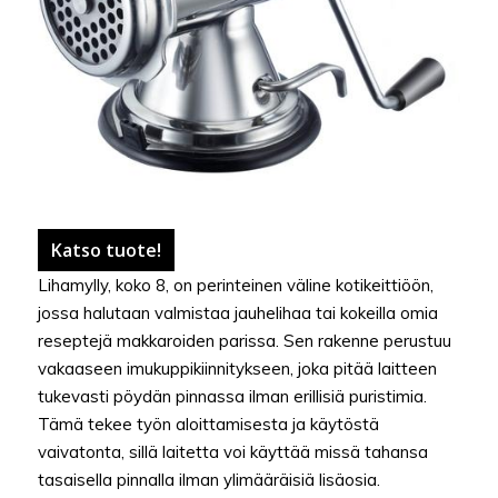
Katso tuote!
Lihamylly, koko 8, on perinteinen väline kotikeittiöön,
jossa halutaan valmistaa jauhelihaa tai kokeilla omia
reseptejä makkaroiden parissa. Sen rakenne perustuu
vakaaseen imukuppikiinnitykseen, joka pitää laitteen
tukevasti pöydän pinnassa ilman erillisiä puristimia.
Tämä tekee työn aloittamisesta ja käytöstä
vaivatonta, sillä laitetta voi käyttää missä tahansa
tasaisella pinnalla ilman ylimääräisiä lisäosia.