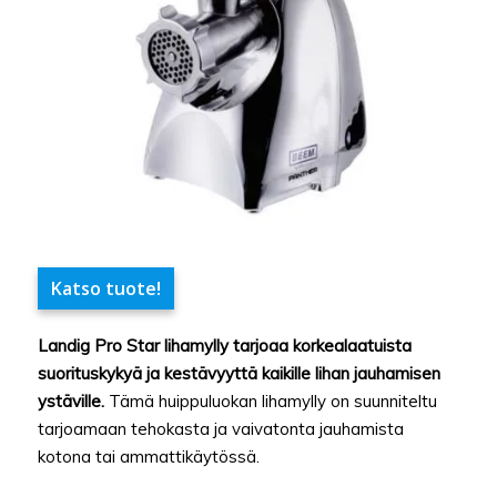
Katso tuote!
Landig Pro Star lihamylly tarjoaa korkealaatuista
suorituskykyä ja kestävyyttä kaikille lihan jauhamisen
ystäville.
Tämä huippuluokan lihamylly on suunniteltu
tarjoamaan tehokasta ja vaivatonta jauhamista
kotona tai ammattikäytössä.