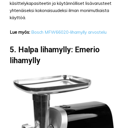
käsittelykapasiteetin ja käytännölliset lisävarusteet
yhtenäiseksi kokonaisuudeksi ilman monimutkaista
käyttöä.
Lue myös:
Bosch MFW66020-lihamylly arvostelu
5. Halpa lihamylly: Emerio
lihamylly