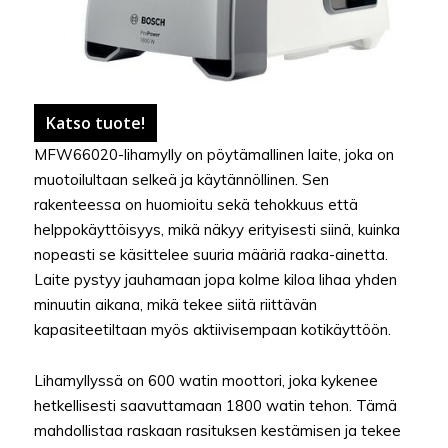
Katso tuote!
MFW66020-lihamylly on pöytämallinen laite, joka on
muotoilultaan selkeä ja käytännöllinen. Sen
rakenteessa on huomioitu sekä tehokkuus että
helppokäyttöisyys, mikä näkyy erityisesti siinä, kuinka
nopeasti se käsittelee suuria määriä raaka-ainetta.
Laite pystyy jauhamaan jopa kolme kiloa lihaa yhden
minuutin aikana, mikä tekee siitä riittävän
kapasiteetiltaan myös aktiivisempaan kotikäyttöön.
Lihamyllyssä on 600 watin moottori, joka kykenee
hetkellisesti saavuttamaan 1800 watin tehon. Tämä
mahdollistaa raskaan rasituksen kestämisen ja tekee