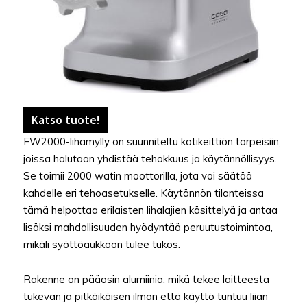
Katso tuote!
FW2000-lihamylly on suunniteltu kotikeittiön tarpeisiin,
joissa halutaan yhdistää tehokkuus ja käytännöllisyys.
Se toimii 2000 watin moottorilla, jota voi säätää
kahdelle eri tehoasetukselle. Käytännön tilanteissa
tämä helpottaa erilaisten lihalajien käsittelyä ja antaa
lisäksi mahdollisuuden hyödyntää peruutustoimintoa,
mikäli syöttöaukkoon tulee tukos.
Rakenne on pääosin alumiinia, mikä tekee laitteesta
tukevan ja pitkäikäisen ilman että käyttö tuntuu liian