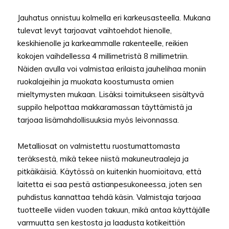
Jauhatus onnistuu kolmella eri karkeusasteella. Mukana
tulevat levyt tarjoavat vaihtoehdot hienolle,
keskihienolle ja karkeammalle rakenteelle, reikien
kokojen vaihdellessa 4 millimetristä 8 millimetriin.
Näiden avulla voi valmistaa erilaista jauhelihaa moniin
ruokalajeihin ja muokata koostumusta omien
mieltymysten mukaan. Lisäksi toimitukseen sisältyvä
suppilo helpottaa makkaramassan täyttämistä ja
tarjoaa lisämahdollisuuksia myös leivonnassa.
Metalliosat on valmistettu ruostumattomasta
teräksestä, mikä tekee niistä makuneutraaleja ja
pitkäikäisiä. Käytössä on kuitenkin huomioitava, että
laitetta ei saa pestä astianpesukoneessa, joten sen
puhdistus kannattaa tehdä käsin. Valmistaja tarjoaa
tuotteelle viiden vuoden takuun, mikä antaa käyttäjälle
varmuutta sen kestosta ja laadusta kotikeittiön