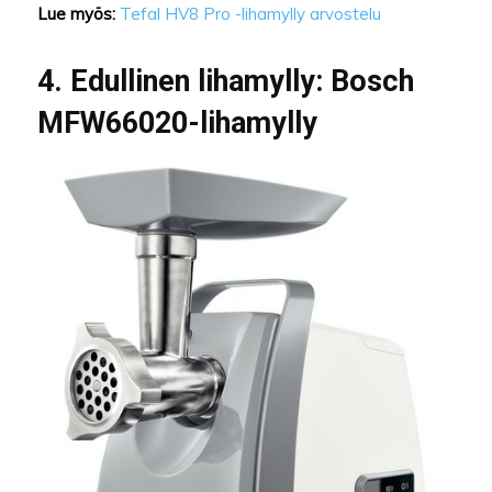
Lue myös:
Tefal HV8 Pro -lihamylly arvostelu
4. Edullinen lihamylly: Bosch
MFW66020-lihamylly