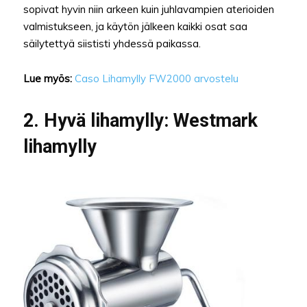
sopivat hyvin niin arkeen kuin juhlavampien aterioiden
valmistukseen, ja käytön jälkeen kaikki osat saa
säilytettyä siististi yhdessä paikassa.
Lue myös:
Caso Lihamylly FW2000 arvostelu
2. Hyvä lihamylly: Westmark
lihamylly