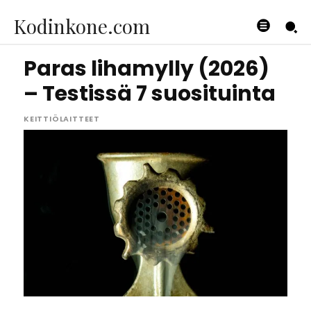
Kodinkone.com
Paras lihamylly (2026)
– Testissä 7 suosituinta
KEITTIÖLAITTEET