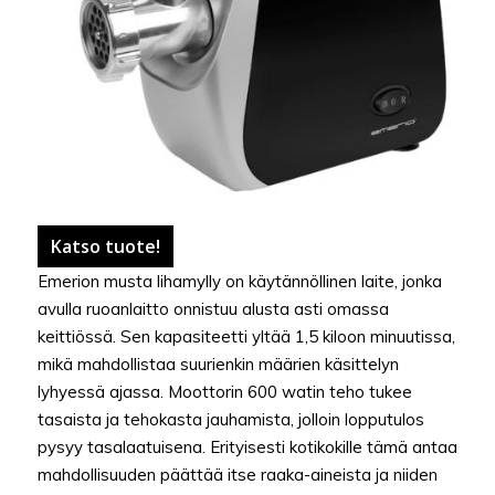
Katso tuote!
Emerion musta lihamylly on käytännöllinen laite, jonka
avulla ruoanlaitto onnistuu alusta asti omassa
keittiössä. Sen kapasiteetti yltää 1,5 kiloon minuutissa,
mikä mahdollistaa suurienkin määrien käsittelyn
lyhyessä ajassa. Moottorin 600 watin teho tukee
tasaista ja tehokasta jauhamista, jolloin lopputulos
pysyy tasalaatuisena. Erityisesti kotikokille tämä antaa
mahdollisuuden päättää itse raaka-aineista ja niiden