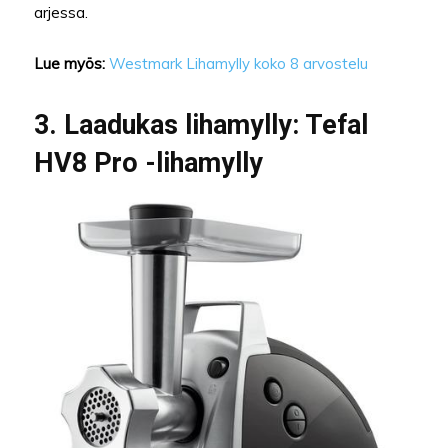
arjessa.
Lue myös:
Westmark Lihamylly koko 8 arvostelu
3. Laadukas lihamylly: Tefal
HV8 Pro -lihamylly