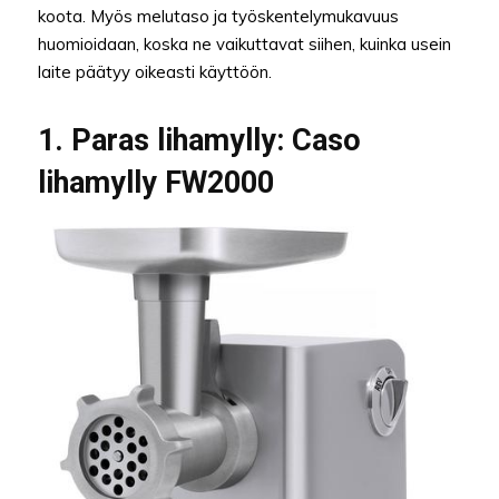
koota. Myös melutaso ja työskentelymukavuus
huomioidaan, koska ne vaikuttavat siihen, kuinka usein
laite päätyy oikeasti käyttöön.
1. Paras lihamylly: Caso
lihamylly FW2000