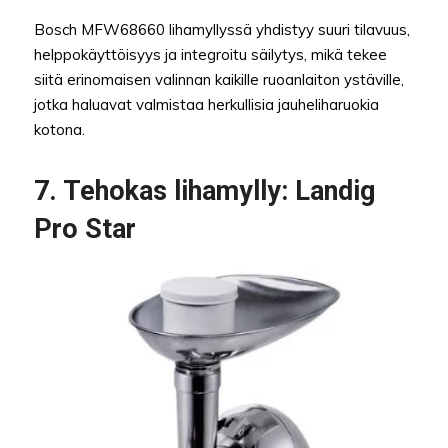
Bosch MFW68660 lihamyllyssä yhdistyy suuri tilavuus,
helppokäyttöisyys ja integroitu säilytys, mikä tekee
siitä erinomaisen valinnan kaikille ruoanlaiton ystäville,
jotka haluavat valmistaa herkullisia jauheliharuokia
kotona.
7. Tehokas lihamylly: Landig
Pro Star