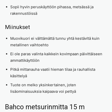
Sopii hyvin peruskäyttöön pihassa, metsässä ja
rakennustöissä
Miinukset
Muovikuori ei välttämättä tunnu yhtä kestävltä kuin
metallinen vaihtoehto
Ei ole paras valinta kaikkein kovimpaan päivittäiseen
ammattikäyttöön
Pitkä mittanauha vaatii hieman tilaa ja rauhallista
käsittelyä
Tuote on melko yksinkertainen, joten
lisäominaisuuksia kaipaava voi pettyä
Bahco metsurinmitta 15 m