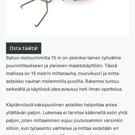
Osta täältä!
Bahco metsurinmitta 15 m on yksinkertainen työväline
puunmittaukseen ja yleiseen maastokäyttöön. Tässä
mallissa on 15 metrin mittanauha, muovikuori ja mitta-
asteikko nauhan molemmilla puolilla. Rakenne tuntuu
selkeältä ja käytössä idea avautuu heti ilman opettelua.
Käytännössä kaksipuolinen asteikko helpottaa arkea
yllättävän paljon. Lukemaa ei tarvitse käännellä esiin yhtä
paljon, joten mittaaminen sujuu joutuisammin varsinkin
silloin, kun työasento vaihtelee ja mittaa vedetään eri