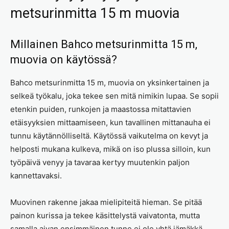
metsurinmitta 15 m muovia
Millainen Bahco metsurinmitta 15 m,
muovia on käytössä?
Bahco metsurinmitta 15 m, muovia on yksinkertainen ja
selkeä työkalu, joka tekee sen mitä nimikin lupaa. Se sopii
etenkin puiden, runkojen ja maastossa mitattavien
etäisyyksien mittaamiseen, kun tavallinen mittanauha ei
tunnu käytännölliseltä. Käytössä vaikutelma on kevyt ja
helposti mukana kulkeva, mikä on iso plussa silloin, kun
työpäivä venyy ja tavaraa kertyy muutenkin paljon
kannettavaksi.
Muovinen rakenne jakaa mielipiteitä hieman. Se pitää
painon kurissa ja tekee käsittelystä vaivatonta, mutta
samalla aivan ensimmäinen tunne ei ole yhtä jämäkkä