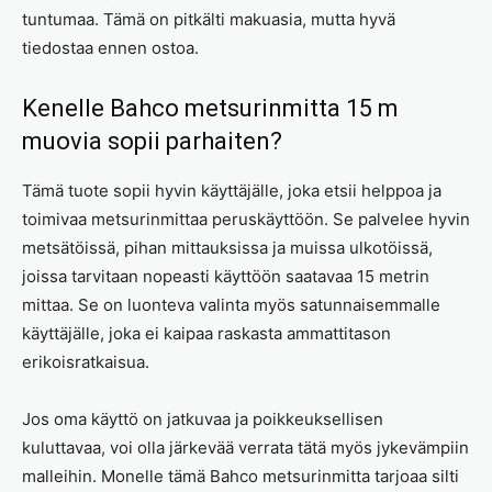
tuntumaa. Tämä on pitkälti makuasia, mutta hyvä
tiedostaa ennen ostoa.
Kenelle Bahco metsurinmitta 15 m
muovia sopii parhaiten?
Tämä tuote sopii hyvin käyttäjälle, joka etsii helppoa ja
toimivaa metsurinmittaa peruskäyttöön. Se palvelee hyvin
metsätöissä, pihan mittauksissa ja muissa ulkotöissä,
joissa tarvitaan nopeasti käyttöön saatavaa 15 metrin
mittaa. Se on luonteva valinta myös satunnaisemmalle
käyttäjälle, joka ei kaipaa raskasta ammattitason
erikoisratkaisua.
Jos oma käyttö on jatkuvaa ja poikkeuksellisen
kuluttavaa, voi olla järkevää verrata tätä myös jykevämpiin
malleihin. Monelle tämä Bahco metsurinmitta tarjoaa silti