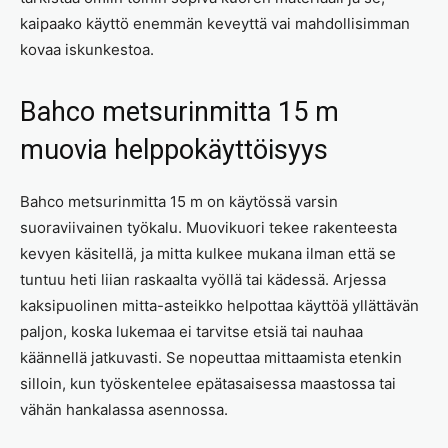
kaipaako käyttö enemmän keveyttä vai mahdollisimman
kovaa iskunkestoa.
Bahco metsurinmitta 15 m
muovia helppokäyttöisyys
Bahco metsurinmitta 15 m on käytössä varsin
suoraviivainen työkalu. Muovikuori tekee rakenteesta
kevyen käsitellä, ja mitta kulkee mukana ilman että se
tuntuu heti liian raskaalta vyöllä tai kädessä. Arjessa
kaksipuolinen mitta-asteikko helpottaa käyttöä yllättävän
paljon, koska lukemaa ei tarvitse etsiä tai nauhaa
käännellä jatkuvasti. Se nopeuttaa mittaamista etenkin
silloin, kun työskentelee epätasaisessa maastossa tai
vähän hankalassa asennossa.