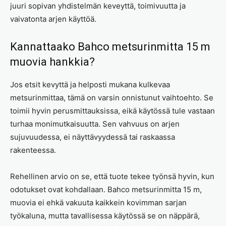
juuri sopivan yhdistelmän keveyttä, toimivuutta ja
vaivatonta arjen käyttöä.
Kannattaako Bahco metsurinmitta 15 m
muovia hankkia?
Jos etsit kevyttä ja helposti mukana kulkevaa
metsurinmittaa, tämä on varsin onnistunut vaihtoehto. Se
toimii hyvin perusmittauksissa, eikä käytössä tule vastaan
turhaa monimutkaisuutta. Sen vahvuus on arjen
sujuvuudessa, ei näyttävyydessä tai raskaassa
rakenteessa.
Rehellinen arvio on se, että tuote tekee työnsä hyvin, kun
odotukset ovat kohdallaan. Bahco metsurinmitta 15 m,
muovia ei ehkä vakuuta kaikkein kovimman sarjan
työkaluna, mutta tavallisessa käytössä se on näppärä,