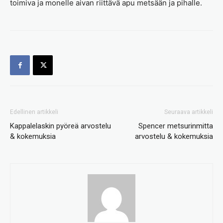
toimiva ja monelle aivan riittävä apu metsään ja pihalle.
Edellinen artikkeli
Seuraava artikkeli
Kappalelaskin pyöreä arvostelu
Spencer metsurinmitta
& kokemuksia
arvostelu & kokemuksia