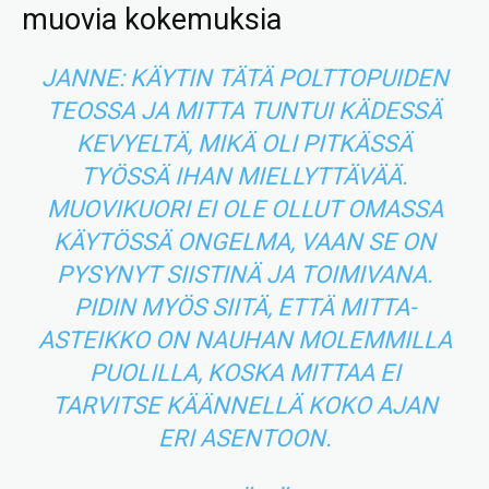
muovia kokemuksia
JANNE: KÄYTIN TÄTÄ POLTTOPUIDEN
TEOSSA JA MITTA TUNTUI KÄDESSÄ
KEVYELTÄ, MIKÄ OLI PITKÄSSÄ
TYÖSSÄ IHAN MIELLYTTÄVÄÄ.
MUOVIKUORI EI OLE OLLUT OMASSA
KÄYTÖSSÄ ONGELMA, VAAN SE ON
PYSYNYT SIISTINÄ JA TOIMIVANA.
PIDIN MYÖS SIITÄ, ETTÄ MITTA-
ASTEIKKO ON NAUHAN MOLEMMILLA
PUOLILLA, KOSKA MITTAA EI
TARVITSE KÄÄNNELLÄ KOKO AJAN
ERI ASENTOON.