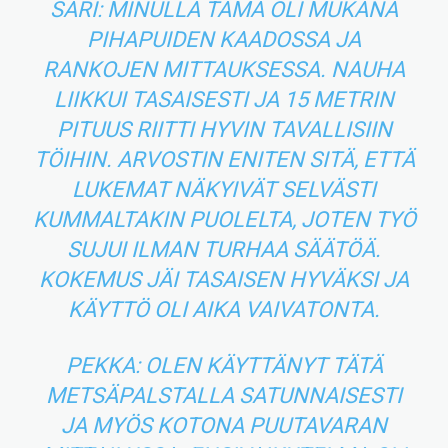
SARI: MINULLA TÄMÄ OLI MUKANA
PIHAPUIDEN KAADOSSA JA
RANKOJEN MITTAUKSESSA. NAUHA
LIIKKUI TASAISESTI JA 15 METRIN
PITUUS RIITTI HYVIN TAVALLISIIN
TÖIHIN. ARVOSTIN ENITEN SITÄ, ETTÄ
LUKEMAT NÄKYIVÄT SELVÄSTI
KUMMALTAKIN PUOLELTA, JOTEN TYÖ
SUJUI ILMAN TURHAA SÄÄTÖÄ.
KOKEMUS JÄI TASAISEN HYVÄKSI JA
KÄYTTÖ OLI AIKA VAIVATONTA.
PEKKA: OLEN KÄYTTÄNYT TÄTÄ
METSÄPALSTALLA SATUNNAISESTI
JA MYÖS KOTONA PUUTAVARAN