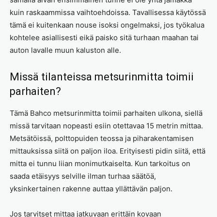
kuin raskaammissa vaihtoehdoissa. Tavallisessa käytössä
tämä ei kuitenkaan nouse isoksi ongelmaksi, jos työkalua
kohtelee asiallisesti eikä paisko sitä turhaan maahan tai
auton lavalle muun kaluston alle.
Missä tilanteissa metsurinmitta toimii
parhaiten?
Tämä Bahco metsurinmitta toimii parhaiten ulkona, siellä
missä tarvitaan nopeasti esiin otettavaa 15 metrin mittaa.
Metsätöissä, polttopuiden teossa ja piharakentamisen
mittauksissa siitä on paljon iloa. Erityisesti pidin siitä, että
mitta ei tunnu liian monimutkaiselta. Kun tarkoitus on
saada etäisyys selville ilman turhaa säätöä,
yksinkertainen rakenne auttaa yllättävän paljon.
Jos tarvitset mittaa jatkuvaan erittäin kovaan