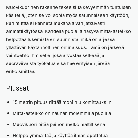
Muovikuorinen rakenne tekee siitä kevyemmän tuntuisen
käsitellä, joten se voi sopia myös satunnaiseen käyttöön,
kun mittaa ei kanneta mukana aivan jatkuvasti
ammattikäytössä. Kahdella puolella näkyvä mitta-asteikko
helpottaa lukemista eri suunnista, mikä on arjessa
yllättävän käytännöllinen ominaisuus. Tämä on järkevä
vaihtoehto ihmiselle, joka arvostaa selkeää ja
suoraviivaista työkalua eikä hae erityisen järeää
erikoismittaa.
Plussat
15 metrin pituus riittää moniin ulkomittauksiin
Mitta-asteikko on nauhan molemmilla puolilla
Muovikuori pitää painon melko maltillisena
Helppo ymmärtää ja käyttää ilman opettelua