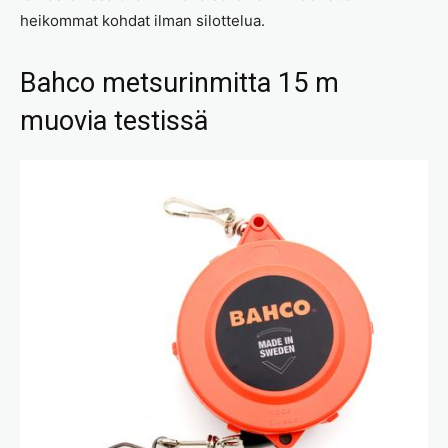
heikommat kohdat ilman silottelua.
Bahco metsurinmitta 15 m
muovia testissä