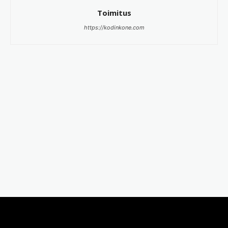
Toimitus
https://kodinkone.com