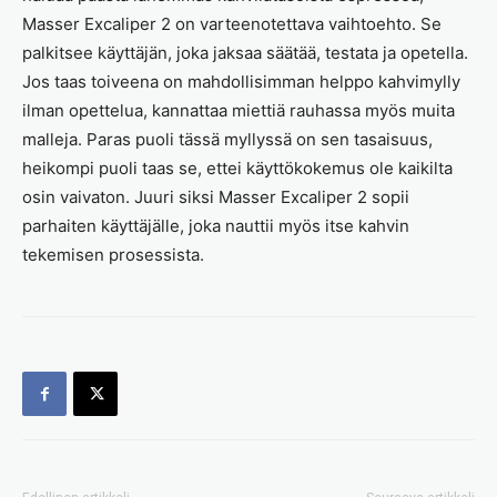
Masser Excaliper 2 on varteenotettava vaihtoehto. Se
palkitsee käyttäjän, joka jaksaa säätää, testata ja opetella.
Jos taas toiveena on mahdollisimman helppo kahvimylly
ilman opettelua, kannattaa miettiä rauhassa myös muita
malleja. Paras puoli tässä myllyssä on sen tasaisuus,
heikompi puoli taas se, ettei käyttökokemus ole kaikilta
osin vaivaton. Juuri siksi Masser Excaliper 2 sopii
parhaiten käyttäjälle, joka nauttii myös itse kahvin
tekemisen prosessista.