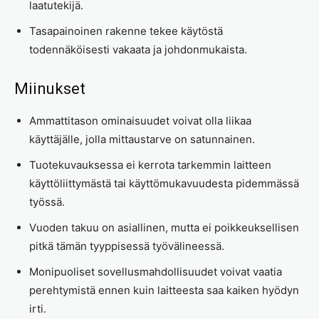
laatutekijä.
Tasapainoinen rakenne tekee käytöstä
todennäköisesti vakaata ja johdonmukaista.
Miinukset
Ammattitason ominaisuudet voivat olla liikaa
käyttäjälle, jolla mittaustarve on satunnainen.
Tuotekuvauksessa ei kerrota tarkemmin laitteen
käyttöliittymästä tai käyttömukavuudesta pidemmässä
työssä.
Vuoden takuu on asiallinen, mutta ei poikkeuksellisen
pitkä tämän tyyppisessä työvälineessä.
Monipuoliset sovellusmahdollisuudet voivat vaatia
perehtymistä ennen kuin laitteesta saa kaiken hyödyn
irti.