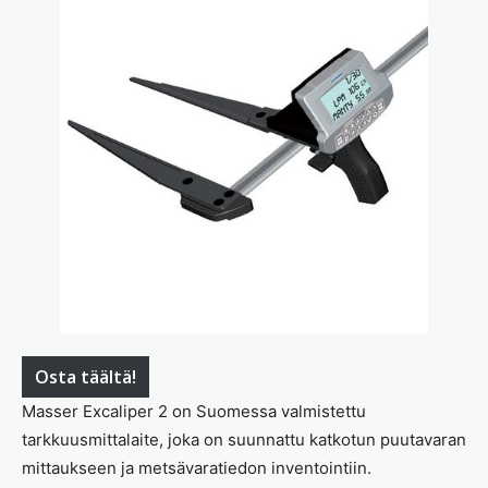
Osta täältä!
Masser Excaliper 2 on Suomessa valmistettu
tarkkuusmittalaite, joka on suunnattu katkotun puutavaran
mittaukseen ja metsävaratiedon inventointiin.