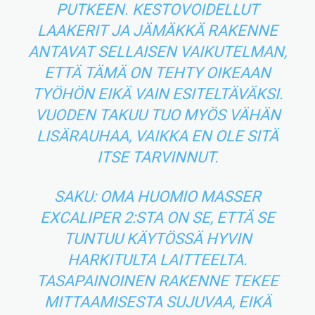
PUTKEEN. KESTOVOIDELLUT
LAAKERIT JA JÄMÄKKÄ RAKENNE
ANTAVAT SELLAISEN VAIKUTELMAN,
ETTÄ TÄMÄ ON TEHTY OIKEAAN
TYÖHÖN EIKÄ VAIN ESITELTÄVÄKSI.
VUODEN TAKUU TUO MYÖS VÄHÄN
LISÄRAUHAA, VAIKKA EN OLE SITÄ
ITSE TARVINNUT.
SAKU: OMA HUOMIO MASSER
EXCALIPER 2:STA ON SE, ETTÄ SE
TUNTUU KÄYTÖSSÄ HYVIN
HARKITULTA LAITTEELTA.
TASAPAINOINEN RAKENNE TEKEE
MITTAAMISESTA SUJUVAA, EIKÄ