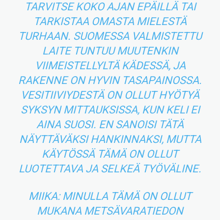
TARVITSE KOKO AJAN EPÄILLÄ TAI
TARKISTAA OMASTA MIELESTÄ
TURHAAN. SUOMESSA VALMISTETTU
LAITE TUNTUU MUUTENKIN
VIIMEISTELLYLTÄ KÄDESSÄ, JA
RAKENNE ON HYVIN TASAPAINOSSA.
VESITIIVIYDESTÄ ON OLLUT HYÖTYÄ
SYKSYN MITTAUKSISSA, KUN KELI EI
AINA SUOSI. EN SANOISI TÄTÄ
NÄYTTÄVÄKSI HANKINNAKSI, MUTTA
KÄYTÖSSÄ TÄMÄ ON OLLUT
LUOTETTAVA JA SELKEÄ TYÖVÄLINE.
MIIKA: MINULLA TÄMÄ ON OLLUT
MUKANA METSÄVARATIEDON