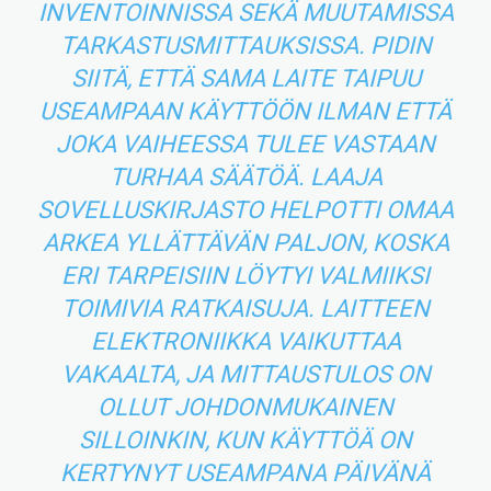
INVENTOINNISSA SEKÄ MUUTAMISSA
TARKASTUSMITTAUKSISSA. PIDIN
SIITÄ, ETTÄ SAMA LAITE TAIPUU
USEAMPAAN KÄYTTÖÖN ILMAN ETTÄ
JOKA VAIHEESSA TULEE VASTAAN
TURHAA SÄÄTÖÄ. LAAJA
SOVELLUSKIRJASTO HELPOTTI OMAA
ARKEA YLLÄTTÄVÄN PALJON, KOSKA
ERI TARPEISIIN LÖYTYI VALMIIKSI
TOIMIVIA RATKAISUJA. LAITTEEN
ELEKTRONIIKKA VAIKUTTAA
VAKAALTA, JA MITTAUSTULOS ON
OLLUT JOHDONMUKAINEN
SILLOINKIN, KUN KÄYTTÖÄ ON
KERTYNYT USEAMPANA PÄIVÄNÄ