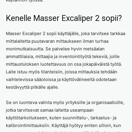
Kenelle Masser Excaliper 2 sopii?
Masser Excaliper 2 sopii käyttäjälle, joka tarvitsee tarkkaa
mittalaitetta puutavaran mittaukseen ilman turhaa
monimutkaisuutta. Se palvelee hyvin metsäalan
ammattilaisia, mittaajia ja inventointityötä tekeviä, joille
mittaustuloksen luotettavuus on osa jokapäiväistä työtä.
Laite istuu myös tilanteisiin, joissa mittauksia tehdään
vaihtelevissa sääoloissa ja käyttövälineeltä odotetaan
kestävyyttä pitkälle ajalle.
Se on luonteva valinta myös yrityksille ja organisaatioille,
jotka tarvitsevat samaa laitetta useampaan
käyttötarkoitukseen, kuten suunnittelu-, tarkastus- ja
kalibrointimittauksiin. Käyttäjä hyötyy eniten silloin, kun