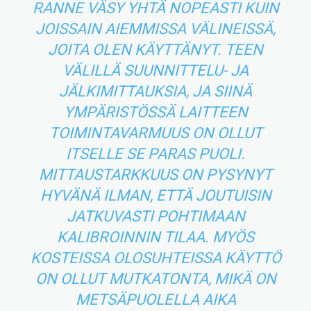
RANNE VÄSY YHTÄ NOPEASTI KUIN
JOISSAIN AIEMMISSA VÄLINEISSÄ,
JOITA OLEN KÄYTTÄNYT. TEEN
VÄLILLÄ SUUNNITTELU- JA
JÄLKIMITTAUKSIA, JA SIINÄ
YMPÄRISTÖSSÄ LAITTEEN
TOIMINTAVARMUUS ON OLLUT
ITSELLE SE PARAS PUOLI.
MITTAUSTARKKUUS ON PYSYNYT
HYVÄNÄ ILMAN, ETTÄ JOUTUISIN
JATKUVASTI POHTIMAAN
KALIBROINNIN TILAA. MYÖS
KOSTEISSA OLOSUHTEISSA KÄYTTÖ
ON OLLUT MUTKATONTA, MIKÄ ON
METSÄPUOLELLA AIKA