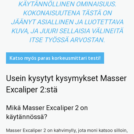
KÄYTÄNNÖLLINEN OMINAISUUS.
KOKONAISUUTENA TÄSTÄ ON
JÄÄNYT ASIALLINEN JA LUOTETTAVA
KUVA, JA JUURI SELLAISIA VÄLINEITÄ
ITSE TYÖSSÄ ARVOSTAN.
Katso myös paras korkeusmittari testi!
Usein kysytyt kysymykset Masser
Excaliper 2:stä
Mikä Masser Excaliper 2 on
käytännössä?
Masser Excaliper 2 on kahvimylly, jota moni katsoo silloin,