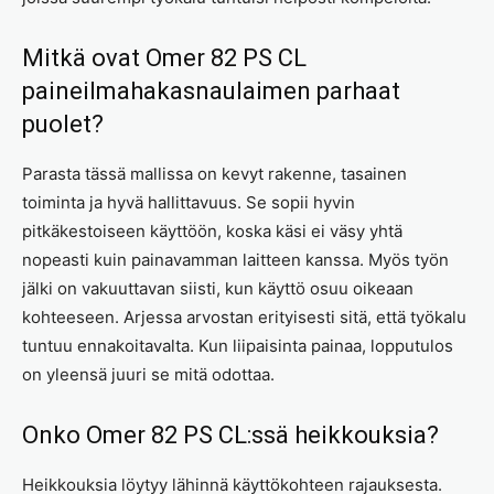
Mitkä ovat Omer 82 PS CL
paineilmahakasnaulaimen parhaat
puolet?
Parasta tässä mallissa on kevyt rakenne, tasainen
toiminta ja hyvä hallittavuus. Se sopii hyvin
pitkäkestoiseen käyttöön, koska käsi ei väsy yhtä
nopeasti kuin painavamman laitteen kanssa. Myös työn
jälki on vakuuttavan siisti, kun käyttö osuu oikeaan
kohteeseen. Arjessa arvostan erityisesti sitä, että työkalu
tuntuu ennakoitavalta. Kun liipaisinta painaa, lopputulos
on yleensä juuri se mitä odottaa.
Onko Omer 82 PS CL:ssä heikkouksia?
Heikkouksia löytyy lähinnä käyttökohteen rajauksesta.