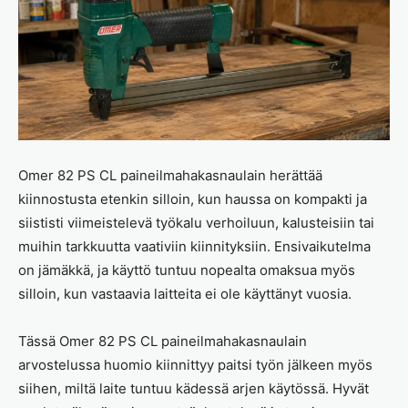
Omer 82 PS CL paineilmahakasnaulain herättää
kiinnostusta etenkin silloin, kun haussa on kompakti ja
siististi viimeistelevä työkalu verhoiluun, kalusteisiin tai
muihin tarkkuutta vaativiin kiinnityksiin. Ensivaikutelma
on jämäkkä, ja käyttö tuntuu nopealta omaksua myös
silloin, kun vastaavia laitteita ei ole käyttänyt vuosia.
Tässä Omer 82 PS CL paineilmahakasnaulain
arvostelussa huomio kiinnittyy paitsi työn jälkeen myös
siihen, miltä laite tuntuu kädessä arjen käytössä. Hyvät