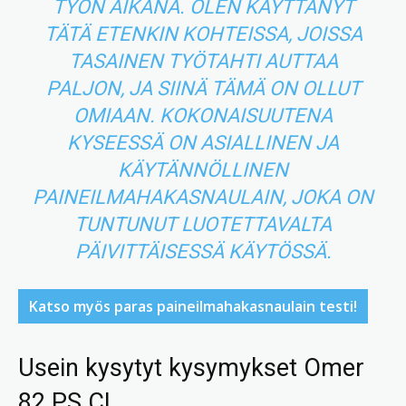
TYÖN AIKANA. OLEN KÄYTTÄNYT
TÄTÄ ETENKIN KOHTEISSA, JOISSA
TASAINEN TYÖTAHTI AUTTAA
PALJON, JA SIINÄ TÄMÄ ON OLLUT
OMIAAN. KOKONAISUUTENA
KYSEESSÄ ON ASIALLINEN JA
KÄYTÄNNÖLLINEN
PAINEILMAHAKASNAULAIN, JOKA ON
TUNTUNUT LUOTETTAVALTA
PÄIVITTÄISESSÄ KÄYTÖSSÄ.
Katso myös paras paineilmahakasnaulain testi!
Usein kysytyt kysymykset Omer
82 PS CL