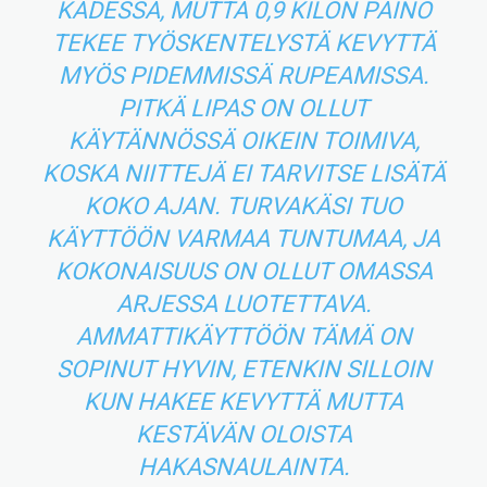
KÄDESSÄ, MUTTA 0,9 KILON PAINO
TEKEE TYÖSKENTELYSTÄ KEVYTTÄ
MYÖS PIDEMMISSÄ RUPEAMISSA.
PITKÄ LIPAS ON OLLUT
KÄYTÄNNÖSSÄ OIKEIN TOIMIVA,
KOSKA NIITTEJÄ EI TARVITSE LISÄTÄ
KOKO AJAN. TURVAKÄSI TUO
KÄYTTÖÖN VARMAA TUNTUMAA, JA
KOKONAISUUS ON OLLUT OMASSA
ARJESSA LUOTETTAVA.
AMMATTIKÄYTTÖÖN TÄMÄ ON
SOPINUT HYVIN, ETENKIN SILLOIN
KUN HAKEE KEVYTTÄ MUTTA
KESTÄVÄN OLOISTA
HAKASNAULAINTA.