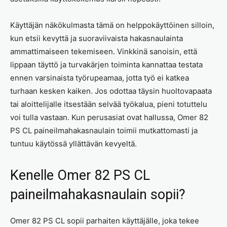
Käyttäjän näkökulmasta tämä on helppokäyttöinen silloin,
kun etsii kevyttä ja suoraviivaista hakasnaulainta
ammattimaiseen tekemiseen. Vinkkinä sanoisin, että
lippaan täyttö ja turvakärjen toiminta kannattaa testata
ennen varsinaista työrupeamaa, jotta työ ei katkea
turhaan kesken kaiken. Jos odottaa täysin huoltovapaata
tai aloittelijalle itsestään selvää työkalua, pieni totuttelu
voi tulla vastaan. Kun perusasiat ovat hallussa, Omer 82
PS CL paineilmahakasnaulain toimii mutkattomasti ja
tuntuu käytössä yllättävän kevyeltä.
Kenelle Omer 82 PS CL
paineilmahakasnaulain sopii?
Omer 82 PS CL sopii parhaiten käyttäjälle, joka tekee