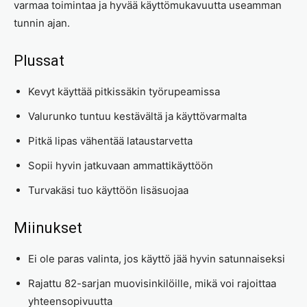
varmaa toimintaa ja hyvää käyttömukavuutta useamman
tunnin ajan.
Plussat
Kevyt käyttää pitkissäkin työrupeamissa
Valurunko tuntuu kestävältä ja käyttövarmalta
Pitkä lipas vähentää lataustarvetta
Sopii hyvin jatkuvaan ammattikäyttöön
Turvakäsi tuo käyttöön lisäsuojaa
Miinukset
Ei ole paras valinta, jos käyttö jää hyvin satunnaiseksi
Rajattu 82-sarjan muovisinkilöille, mikä voi rajoittaa
yhteensopivuutta