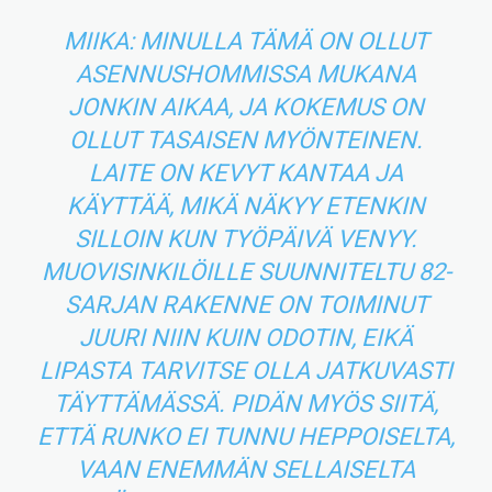
MIIKA: MINULLA TÄMÄ ON OLLUT
ASENNUSHOMMISSA MUKANA
JONKIN AIKAA, JA KOKEMUS ON
OLLUT TASAISEN MYÖNTEINEN.
LAITE ON KEVYT KANTAA JA
KÄYTTÄÄ, MIKÄ NÄKYY ETENKIN
SILLOIN KUN TYÖPÄIVÄ VENYY.
MUOVISINKILÖILLE SUUNNITELTU 82-
SARJAN RAKENNE ON TOIMINUT
JUURI NIIN KUIN ODOTIN, EIKÄ
LIPASTA TARVITSE OLLA JATKUVASTI
TÄYTTÄMÄSSÄ. PIDÄN MYÖS SIITÄ,
ETTÄ RUNKO EI TUNNU HEPPOISELTA,
VAAN ENEMMÄN SELLAISELTA