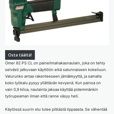
Osta täältä!
Omer 82 PS CL on paineilmahakasnaulain, joka on tehty
selvästi jatkuvaan käyttöön eikä satunnaiseen kokeiluun.
Valurunko antaa rakenteeseen jämäkkyyttä, ja samalla
koko työkalu pysyy yllättävän kevyenä. Kun painoa on
vain 0,9 kiloa, naulainta jaksaa käyttää pidemmänkin
työrupeaman ilman että ranne väsyy heti.
Käytössä suurin etu tulee pitkästä lippaasta. Se vähentää