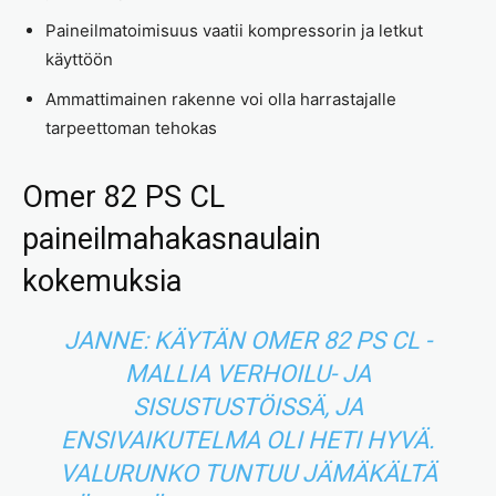
Paineilmatoimisuus vaatii kompressorin ja letkut
käyttöön
Ammattimainen rakenne voi olla harrastajalle
tarpeettoman tehokas
Omer 82 PS CL
paineilmahakasnaulain
kokemuksia
JANNE: KÄYTÄN OMER 82 PS CL -
MALLIA VERHOILU- JA
SISUSTUSTÖISSÄ, JA
ENSIVAIKUTELMA OLI HETI HYVÄ.
VALURUNKO TUNTUU JÄMÄKÄLTÄ