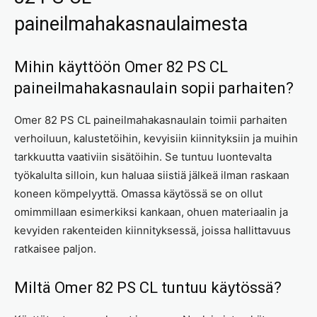
paineilmahakasnaulaimesta
Mihin käyttöön Omer 82 PS CL
paineilmahakasnaulain sopii parhaiten?
Omer 82 PS CL paineilmahakasnaulain toimii parhaiten
verhoiluun, kalustetöihin, kevyisiin kiinnityksiin ja muihin
tarkkuutta vaativiin sisätöihin. Se tuntuu luontevalta
työkalulta silloin, kun haluaa siistiä jälkeä ilman raskaan
koneen kömpelyyttä. Omassa käytössä se on ollut
omimmillaan esimerkiksi kankaan, ohuen materiaalin ja
kevyiden rakenteiden kiinnityksessä, joissa hallittavuus
ratkaisee paljon.
Miltä Omer 82 PS CL tuntuu käytössä?