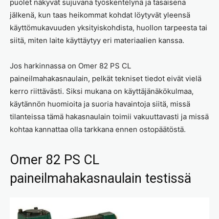
puolet näkyvät sujuvana työskentelynä ja tasaisena
jälkenä, kun taas heikommat kohdat löytyvät yleensä
käyttömukavuuden yksityiskohdista, huollon tarpeesta tai
siitä, miten laite käyttäytyy eri materiaalien kanssa.
Jos harkinnassa on Omer 82 PS CL
paineilmahakasnaulain, pelkät tekniset tiedot eivät vielä
kerro riittävästi. Siksi mukana on käyttäjänäkökulmaa,
käytännön huomioita ja suoria havaintoja siitä, missä
tilanteissa tämä hakasnaulain toimii vakuuttavasti ja missä
kohtaa kannattaa olla tarkkana ennen ostopäätöstä.
Omer 82 PS CL
paineilmahakasnaulain testissä