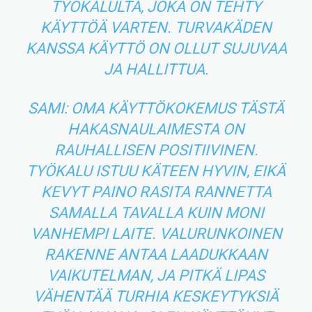
TYÖKALULTA, JOKA ON TEHTY
KÄYTTÖÄ VARTEN. TURVAKÄDEN
KANSSA KÄYTTÖ ON OLLUT SUJUVAA
JA HALLITTUA.
SAMI: OMA KÄYTTÖKOKEMUS TÄSTÄ
HAKASNAULAIMESTA ON
RAUHALLISEN POSITIIVINEN.
TYÖKALU ISTUU KÄTEEN HYVIN, EIKÄ
KEVYT PAINO RASITA RANNETTA
SAMALLA TAVALLA KUIN MONI
VANHEMPI LAITE. VALURUNKOINEN
RAKENNE ANTAA LAADUKKAAN
VAIKUTELMAN, JA PITKÄ LIPAS
VÄHENTÄÄ TURHIA KESKEYTYKSIÄ