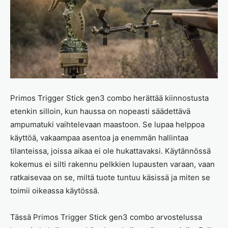
Primos Trigger Stick gen3 combo herättää kiinnostusta
etenkin silloin, kun haussa on nopeasti säädettävä
ampumatuki vaihtelevaan maastoon. Se lupaa helppoa
käyttöä, vakaampaa asentoa ja enemmän hallintaa
tilanteissa, joissa aikaa ei ole hukattavaksi. Käytännössä
kokemus ei silti rakennu pelkkien lupausten varaan, vaan
ratkaisevaa on se, miltä tuote tuntuu käsissä ja miten se
toimii oikeassa käytössä.
Tässä Primos Trigger Stick gen3 combo arvostelussa