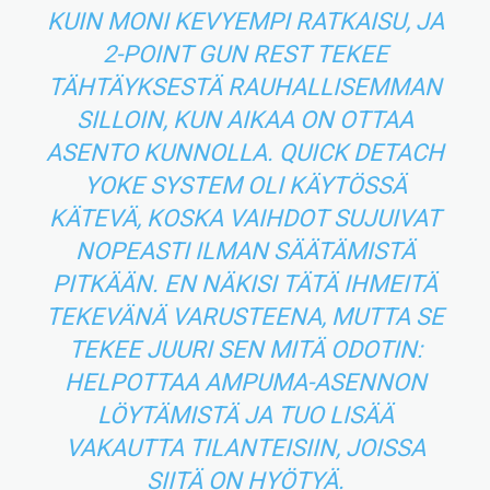
KUIN MONI KEVYEMPI RATKAISU, JA
2-POINT GUN REST TEKEE
TÄHTÄYKSESTÄ RAUHALLISEMMAN
SILLOIN, KUN AIKAA ON OTTAA
ASENTO KUNNOLLA. QUICK DETACH
YOKE SYSTEM OLI KÄYTÖSSÄ
KÄTEVÄ, KOSKA VAIHDOT SUJUIVAT
NOPEASTI ILMAN SÄÄTÄMISTÄ
PITKÄÄN. EN NÄKISI TÄTÄ IHMEITÄ
TEKEVÄNÄ VARUSTEENA, MUTTA SE
TEKEE JUURI SEN MITÄ ODOTIN:
HELPOTTAA AMPUMA-ASENNON
LÖYTÄMISTÄ JA TUO LISÄÄ
VAKAUTTA TILANTEISIIN, JOISSA
SIITÄ ON HYÖTYÄ.