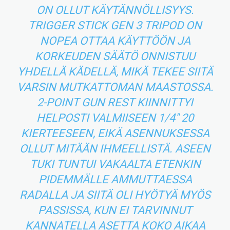
ON OLLUT KÄYTÄNNÖLLISYYS.
TRIGGER STICK GEN 3 TRIPOD ON
NOPEA OTTAA KÄYTTÖÖN JA
KORKEUDEN SÄÄTÖ ONNISTUU
YHDELLÄ KÄDELLÄ, MIKÄ TEKEE SIITÄ
VARSIN MUTKATTOMAN MAASTOSSA.
2-POINT GUN REST KIINNITTYI
HELPOSTI VALMIISEEN 1/4″ 20
KIERTEESEEN, EIKÄ ASENNUKSESSA
OLLUT MITÄÄN IHMEELLISTÄ. ASEEN
TUKI TUNTUI VAKAALTA ETENKIN
PIDEMMÄLLE AMMUTTAESSA
RADALLA JA SIITÄ OLI HYÖTYÄ MYÖS
PASSISSA, KUN EI TARVINNUT
KANNATELLA ASETTA KOKO AIKAA