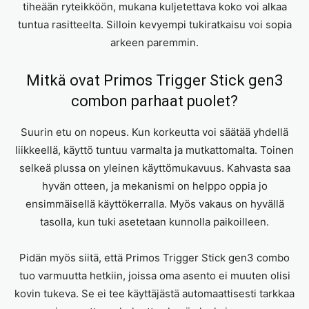
tiheään ryteikköön, mukana kuljetettava koko voi alkaa
tuntua rasitteelta. Silloin kevyempi tukiratkaisu voi sopia
arkeen paremmin.
Mitkä ovat Primos Trigger Stick gen3
combon parhaat puolet?
Suurin etu on nopeus. Kun korkeutta voi säätää yhdellä
liikkeellä, käyttö tuntuu varmalta ja mutkattomalta. Toinen
selkeä plussa on yleinen käyttömukavuus. Kahvasta saa
hyvän otteen, ja mekanismi on helppo oppia jo
ensimmäisellä käyttökerralla. Myös vakaus on hyvällä
tasolla, kun tuki asetetaan kunnolla paikoilleen.
Pidän myös siitä, että Primos Trigger Stick gen3 combo
tuo varmuutta hetkiin, joissa oma asento ei muuten olisi
kovin tukeva. Se ei tee käyttäjästä automaattisesti tarkkaa