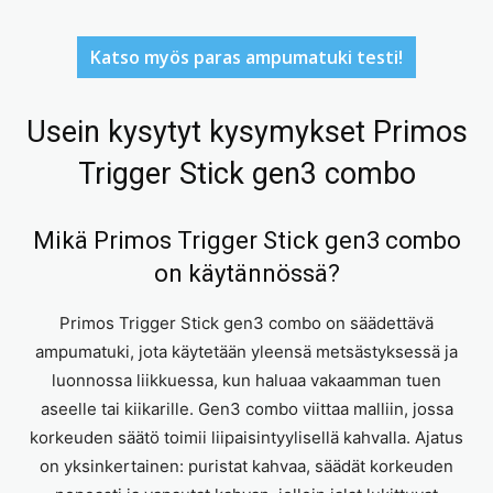
Katso myös paras ampumatuki testi!
Usein kysytyt kysymykset Primos
Trigger Stick gen3 combo
Mikä Primos Trigger Stick gen3 combo
on käytännössä?
Primos Trigger Stick gen3 combo on säädettävä
ampumatuki, jota käytetään yleensä metsästyksessä ja
luonnossa liikkuessa, kun haluaa vakaamman tuen
aseelle tai kiikarille. Gen3 combo viittaa malliin, jossa
korkeuden säätö toimii liipaisintyylisellä kahvalla. Ajatus
on yksinkertainen: puristat kahvaa, säädät korkeuden