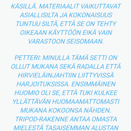
KÄSILLÄ. MATERIAALIT VAIKUTTAVAT
ASIALLISILTA JA KOKONAISUUS
TUNTUU SILTÄ, ETTÄ SE ON TEHTY
OIKEAAN KÄYTTÖÖN EIKÄ VAIN
VARASTOON SEISOMAAN.
PETTERI: MINULLA TÄMÄ SETTI ON
OLLUT MUKANA SEKÄ RADALLA ETTÄ
HIRVIELÄINJAHTIIN LIITTYVISSÄ
HARJOITUKSISSA. ENSIMMÄINEN
HUOMIO OLI SE, ETTÄ TUKI KULKEE
YLLÄTTÄVÄN HUOMAAMATTOMASTI
MUKANA KOKOONSA NÄHDEN.
TRIPOD-RAKENNE ANTAA OMASTA
MIELESTÄ TASAISEMMAN ALUSTAN