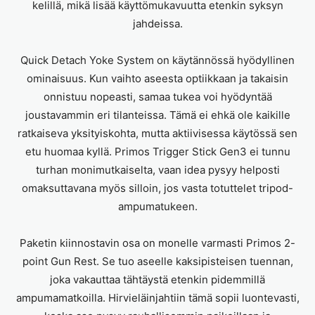
kelillä, mikä lisää käyttömukavuutta etenkin syksyn
jahdeissa.
Quick Detach Yoke System on käytännössä hyödyllinen
ominaisuus. Kun vaihto aseesta optiikkaan ja takaisin
onnistuu nopeasti, samaa tukea voi hyödyntää
joustavammin eri tilanteissa. Tämä ei ehkä ole kaikille
ratkaiseva yksityiskohta, mutta aktiivisessa käytössä sen
etu huomaa kyllä. Primos Trigger Stick Gen3 ei tunnu
turhan monimutkaiselta, vaan idea pysyy helposti
omaksuttavana myös silloin, jos vasta totuttelet tripod-
ampumatukeen.
Paketin kiinnostavin osa on monelle varmasti Primos 2-
point Gun Rest. Se tuo aseelle kaksipisteisen tuennan,
joka vakauttaa tähtäystä etenkin pidemmillä
ampumamatkoilla. Hirvieläinjahtiin tämä sopii luontevasti,