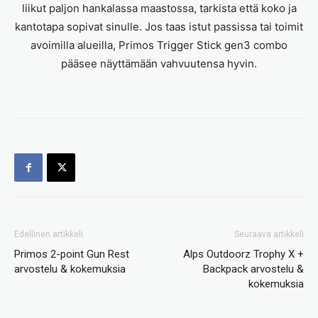
liikut paljon hankalassa maastossa, tarkista että koko ja
kantotapa sopivat sinulle. Jos taas istut passissa tai toimit
avoimilla alueilla, Primos Trigger Stick gen3 combo
pääsee näyttämään vahvuutensa hyvin.
Edellinen artikkeli
Seuraava artikkeli
Primos 2-point Gun Rest
Alps Outdoorz Trophy X +
arvostelu & kokemuksia
Backpack arvostelu &
kokemuksia