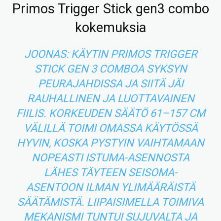
Primos Trigger Stick gen3 combo
kokemuksia
JOONAS: KÄYTIN PRIMOS TRIGGER
STICK GEN 3 COMBOA SYKSYN
PEURAJAHDISSA JA SIITÄ JÄI
RAUHALLINEN JA LUOTTAVAINEN
FIILIS. KORKEUDEN SÄÄTÖ 61–157 CM
VÄLILLÄ TOIMI OMASSA KÄYTÖSSÄ
HYVIN, KOSKA PYSTYIN VAIHTAMAAN
NOPEASTI ISTUMA-ASENNOSTA
LÄHES TÄYTEEN SEISOMA-
ASENTOON ILMAN YLIMÄÄRÄISTÄ
SÄÄTÄMISTÄ. LIIPAISIMELLA TOIMIVA
MEKANISMI TUNTUI SUJUVALTA JA