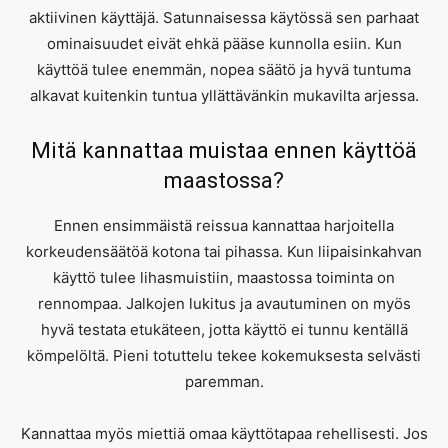
aktiivinen käyttäjä. Satunnaisessa käytössä sen parhaat
ominaisuudet eivät ehkä pääse kunnolla esiin. Kun
käyttöä tulee enemmän, nopea säätö ja hyvä tuntuma
alkavat kuitenkin tuntua yllättävänkin mukavilta arjessa.
Mitä kannattaa muistaa ennen käyttöä
maastossa?
Ennen ensimmäistä reissua kannattaa harjoitella
korkeudensäätöä kotona tai pihassa. Kun liipaisinkahvan
käyttö tulee lihasmuistiin, maastossa toiminta on
rennompaa. Jalkojen lukitus ja avautuminen on myös
hyvä testata etukäteen, jotta käyttö ei tunnu kentällä
kömpelöltä. Pieni totuttelu tekee kokemuksesta selvästi
paremman.
Kannattaa myös miettiä omaa käyttötapaa rehellisesti. Jos