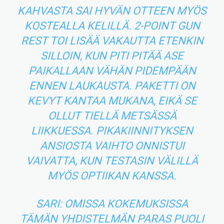
KAHVASTA SAI HYVÄN OTTEEN MYÖS
KOSTEALLA KELILLÄ. 2-POINT GUN
REST TOI LISÄÄ VAKAUTTA ETENKIN
SILLOIN, KUN PITI PITÄÄ ASE
PAIKALLAAN VÄHÄN PIDEMPÄÄN
ENNEN LAUKAUSTA. PAKETTI ON
KEVYT KANTAA MUKANA, EIKÄ SE
OLLUT TIELLÄ METSÄSSÄ
LIIKKUESSA. PIKAKIINNITYKSEN
ANSIOSTA VAIHTO ONNISTUI
VAIVATTA, KUN TESTASIN VÄLILLÄ
MYÖS OPTIIKAN KANSSA.
SARI: OMISSA KOKEMUKSISSA
TÄMÄN YHDISTELMÄN PARAS PUOLI