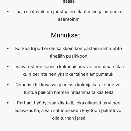
säällä
Laaja säätöväli tuo joustoa eri tilanteisiin ja ampuma-
asentoihin
Miinukset
Korkea tripod ei ole kaikkein kompaktein vaihtoehto
tiheään pusikkoon
Lisävarusteen kanssa kokonaisuus vie enemmän tilaa
kuin perinteinen yksinkertainen ampumatuki
Nopeasti liikkuvassa jahdissa kolmijalkarakenne voi
tuntua paikoin hieman hitaammalta käsitellä
Parhaat hyödyt saa käyttäjä, joka oikeasti tarvitsee
lisävakautta, aivan satunnaiseen käyttöön paketti voi
olla turhan järeä