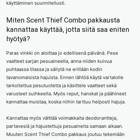
käyttäminen suunnitellusti.
Miten Scent Thief Combo pakkausta
kannattaa käyttää, jotta siitä saa eniten
hyötyä?
Paras vinkki on aloittaa jo edellisenä päivänä. Pese
vaatteet sarjan pesuaineella, anna niiden kuivua
puhtaassa tilassa ja säilytä ne erillään kodin
tavanomaisista hajuista. Ennen lähtöä käytä vartalolle
tarkoitettua pesutuotetta ja käsittele vaatteet sekä
varusteet suihkeella. Myös reput, hanskat ja päähineet
kannattaa muistaa, koska niihin tarttuu helposti hajuja.
Kannattaa myös välttää voimakkaita deodorantteja,
partavesiä ja hajustettuja pesuaineita samaan aikaan.
Muuten Scent Thief Combo pakkaus joutuu tekemään