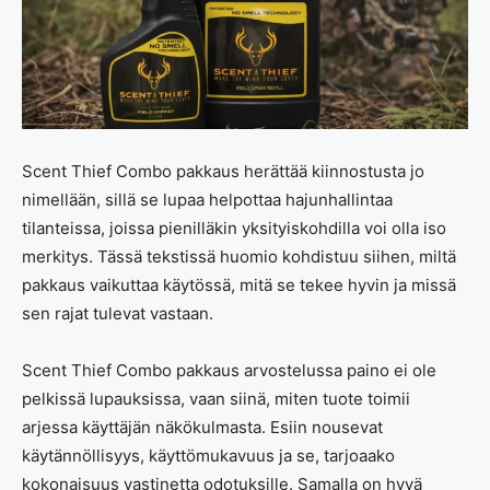
Scent Thief Combo pakkaus herättää kiinnostusta jo
nimellään, sillä se lupaa helpottaa hajunhallintaa
tilanteissa, joissa pienilläkin yksityiskohdilla voi olla iso
merkitys. Tässä tekstissä huomio kohdistuu siihen, miltä
pakkaus vaikuttaa käytössä, mitä se tekee hyvin ja missä
sen rajat tulevat vastaan.
Scent Thief Combo pakkaus arvostelussa paino ei ole
pelkissä lupauksissa, vaan siinä, miten tuote toimii
arjessa käyttäjän näkökulmasta. Esiin nousevat
käytännöllisyys, käyttömukavuus ja se, tarjoaako
kokonaisuus vastinetta odotuksille. Samalla on hyvä