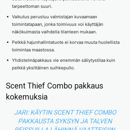
tarpeettoman suuri.
Vaikutus perustuu valmistajan kuvaamaan
toimintatapaan, jonka toimivuus voi käyttäjän
näkökulmasta vaihdella tilanteen mukaan.
Pelkkä hajunhallintatuote ei korvaa muuta huolellista
toimintaa maastossa.
Yhdistelmäpakkaus vie enemmän säilytystilaa kuin
pelkkä yksittäinen suihkepullo.
Scent Thief Combo pakkaus
kokemuksia
JARI: KÄYTIN SCENT THIEF COMBO
PAKKAUSTA SYKSYN JA TALVEN
REISSUILLA LÄHINNÄ VAATTEISIIN,