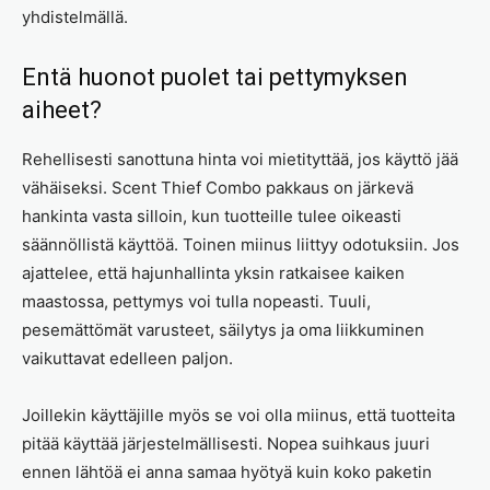
yhdistelmällä.
Entä huonot puolet tai pettymyksen
aiheet?
Rehellisesti sanottuna hinta voi mietityttää, jos käyttö jää
vähäiseksi. Scent Thief Combo pakkaus on järkevä
hankinta vasta silloin, kun tuotteille tulee oikeasti
säännöllistä käyttöä. Toinen miinus liittyy odotuksiin. Jos
ajattelee, että hajunhallinta yksin ratkaisee kaiken
maastossa, pettymys voi tulla nopeasti. Tuuli,
pesemättömät varusteet, säilytys ja oma liikkuminen
vaikuttavat edelleen paljon.
Joillekin käyttäjille myös se voi olla miinus, että tuotteita
pitää käyttää järjestelmällisesti. Nopea suihkaus juuri
ennen lähtöä ei anna samaa hyötyä kuin koko paketin