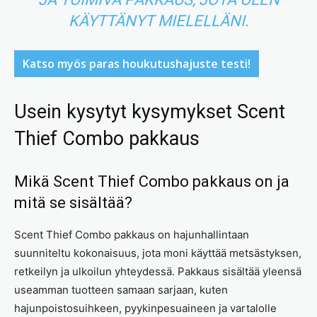
KÄYTTÄNYT MIELELLÄNI.
Katso myös paras houkutushajuste testi!
Usein kysytyt kysymykset Scent
Thief Combo pakkaus
Mikä Scent Thief Combo pakkaus on ja
mitä se sisältää?
Scent Thief Combo pakkaus on hajunhallintaan
suunniteltu kokonaisuus, jota moni käyttää metsästyksen,
retkeilyn ja ulkoilun yhteydessä. Pakkaus sisältää yleensä
useamman tuotteen samaan sarjaan, kuten
hajunpoistosuihkeen, pyykinpesuaineen ja vartalolle