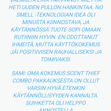
HETI UUDEN PULLON HANKINTAA. NO
SMELL -TEKNOLOGIAN IDEA OLI
MINUSTA KIINNOSTAVA, JA
KÄYTÄNNÖSSÄ TUOTE SOPI OMAAN
RUTIINIIN HYVIN. EN ODOTTANUT
IHMEITÄ, MUTTA KÄYTTÖKOKEMUS
JÄI POSITIIVISEN RAUHALLISEKSI JA
TOIMIVAKSI.
SAMI: OMA KOKEMUS SCENT THIEF
COMBO PAKKAUKSESTA ON OLLUT
VARSIN HYVÄ ETENKIN
KÄYTÄNNÖLLISYYDEN KANNALTA.
SUIHKETTA OLI HELPPO
ANNOSTELLA