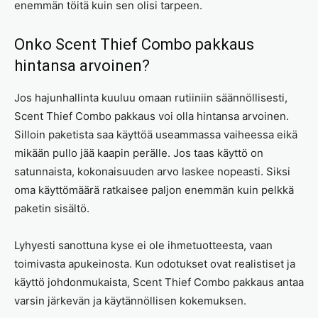
enemmän töitä kuin sen olisi tarpeen.
Onko Scent Thief Combo pakkaus
hintansa arvoinen?
Jos hajunhallinta kuuluu omaan rutiiniin säännöllisesti,
Scent Thief Combo pakkaus voi olla hintansa arvoinen.
Silloin paketista saa käyttöä useammassa vaiheessa eikä
mikään pullo jää kaapin perälle. Jos taas käyttö on
satunnaista, kokonaisuuden arvo laskee nopeasti. Siksi
oma käyttömäärä ratkaisee paljon enemmän kuin pelkkä
paketin sisältö.
Lyhyesti sanottuna kyse ei ole ihmetuotteesta, vaan
toimivasta apukeinosta. Kun odotukset ovat realistiset ja
käyttö johdonmukaista, Scent Thief Combo pakkaus antaa
varsin järkevän ja käytännöllisen kokemuksen.