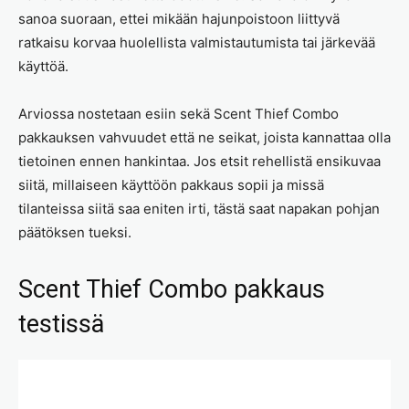
sanoa suoraan, ettei mikään hajunpoistoon liittyvä
ratkaisu korvaa huolellista valmistautumista tai järkevää
käyttöä.
Arviossa nostetaan esiin sekä Scent Thief Combo
pakkauksen vahvuudet että ne seikat, joista kannattaa olla
tietoinen ennen hankintaa. Jos etsit rehellistä ensikuvaa
siitä, millaiseen käyttöön pakkaus sopii ja missä
tilanteissa siitä saa eniten irti, tästä saat napakan pohjan
päätöksen tueksi.
Scent Thief Combo pakkaus
testissä