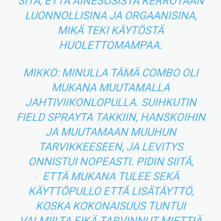
SITÄ, ETTÄ AINESOSISTA KERROTAAN
LUONNOLLISINA JA ORGAANISINA,
MIKÄ TEKI KÄYTÖSTÄ
HUOLETTOMAMPAA.
MIKKO: MINULLA TÄMÄ COMBO OLI
MUKANA MUUTAMALLA
JAHTIVIIKONLOPULLA. SUIHKUTIN
FIELD SPRAYTA TAKKIIN, HANSKOIHIN
JA MUUTAMAAN MUUHUN
TARVIKKEESEEN, JA LEVITYS
ONNISTUI NOPEASTI. PIDIN SIITÄ,
ETTÄ MUKANA TULEE SEKÄ
KÄYTTÖPULLO ETTÄ LISÄTÄYTTÖ,
KOSKA KOKONAISUUS TUNTUI
VALMIILTA EIKÄ TARVINNUT MIETTIÄ