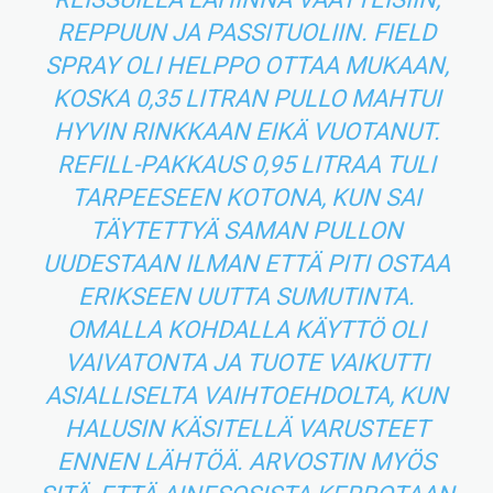
REPPUUN JA PASSITUOLIIN. FIELD
SPRAY OLI HELPPO OTTAA MUKAAN,
KOSKA 0,35 LITRAN PULLO MAHTUI
HYVIN RINKKAAN EIKÄ VUOTANUT.
REFILL-PAKKAUS 0,95 LITRAA TULI
TARPEESEEN KOTONA, KUN SAI
TÄYTETTYÄ SAMAN PULLON
UUDESTAAN ILMAN ETTÄ PITI OSTAA
ERIKSEEN UUTTA SUMUTINTA.
OMALLA KOHDALLA KÄYTTÖ OLI
VAIVATONTA JA TUOTE VAIKUTTI
ASIALLISELTA VAIHTOEHDOLTA, KUN
HALUSIN KÄSITELLÄ VARUSTEET
ENNEN LÄHTÖÄ. ARVOSTIN MYÖS