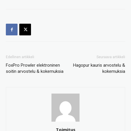
Edellinen artikkeli
Seuraava artikkeli
FoxPro Prowler elektroninen
Hagopur kauris arvostelu &
soitin arvostelu & kokemuksia
kokemuksia
Toimitus