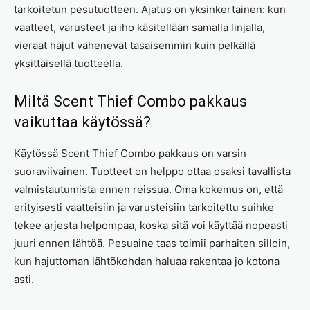
tarkoitetun pesutuotteen. Ajatus on yksinkertainen: kun
vaatteet, varusteet ja iho käsitellään samalla linjalla,
vieraat hajut vähenevät tasaisemmin kuin pelkällä
yksittäisellä tuotteella.
Miltä Scent Thief Combo pakkaus
vaikuttaa käytössä?
Käytössä Scent Thief Combo pakkaus on varsin
suoraviivainen. Tuotteet on helppo ottaa osaksi tavallista
valmistautumista ennen reissua. Oma kokemus on, että
erityisesti vaatteisiin ja varusteisiin tarkoitettu suihke
tekee arjesta helpompaa, koska sitä voi käyttää nopeasti
juuri ennen lähtöä. Pesuaine taas toimii parhaiten silloin,
kun hajuttoman lähtökohdan haluaa rakentaa jo kotona
asti.