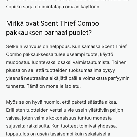
sopiiko sarjan toimintatapa omaan käyttöön.
Mitkä ovat Scent Thief Combo
pakkauksen parhaat puolet?
Selkein vahvuus on helppous. Kun samassa Scent Thief
Combo pakkauksessa tulee useampi tuote, käyttö
muodostuu luontevaksi osaksi valmistautumista. Toinen
plussa on se, että tuotteiden tuoksumaailma pysyy
yleensä neutraalina eikä jätä päälle voimakasta parfyymin
tunnetta. Tämä on monelle iso etu.
Myös se on hyvä huomio, että paketti säästää aikaa.
Erillisten tuotteiden vertailu vie usein yllättävän paljon
vaivaa, joten valmis kokonaisuus tuntuu monesta
sujuvalta ratkaisulta. Kun tuotteet toimivat yhdessä,
lopputulos on usein tasaisempi kuin sekalaisella