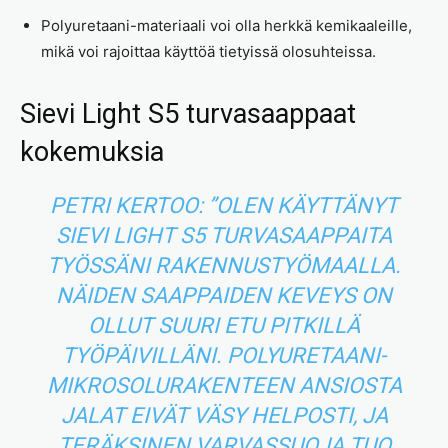
Polyuretaani-materiaali voi olla herkkä kemikaaleille,
mikä voi rajoittaa käyttöä tietyissä olosuhteissa.
Sievi Light S5 turvasaappaat
kokemuksia
PETRI KERTOO: ”OLEN KÄYTTÄNYT
SIEVI LIGHT S5 TURVASAAPPAITA
TYÖSSÄNI RAKENNUSTYÖMAALLA.
NÄIDEN SAAPPAIDEN KEVEYS ON
OLLUT SUURI ETU PITKILLÄ
TYÖPÄIVILLÄNI. POLYURETAANI-
MIKROSOLURAKENTEEN ANSIOSTA
JALAT EIVÄT VÄSY HELPOSTI, JA
TERÄKSINEN VARVASSUOJA TUO