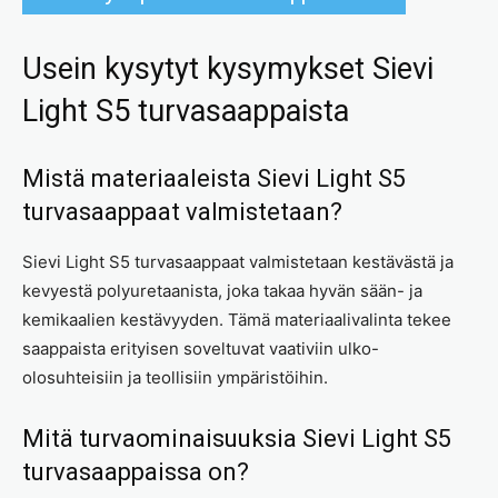
Usein kysytyt kysymykset Sievi
Light S5 turvasaappaista
Mistä materiaaleista Sievi Light S5
turvasaappaat valmistetaan?
Sievi Light S5 turvasaappaat valmistetaan kestävästä ja
kevyestä polyuretaanista, joka takaa hyvän sään- ja
kemikaalien kestävyyden. Tämä materiaalivalinta tekee
saappaista erityisen soveltuvat vaativiin ulko-
olosuhteisiin ja teollisiin ympäristöihin.
Mitä turvaominaisuuksia Sievi Light S5
turvasaappaissa on?