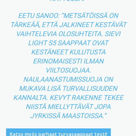
EETU SANOO: ”METSÄTÖISSÄ ON
TÄRKEÄÄ, ETTÄ JALKINEET KESTÄVÄT
VAIHTELEVIA OLOSUHTEITA. SIEVI
LIGHT S5 SAAPPAAT OVAT
KESTÄNEET KULUTUSTA
ERINOMAISESTI ILMAN
VIILTOSUOJAA.
NAULAANASTUMISSUOJA ON
MUKAVA LISÄ TURVALLISUUDEN
KANNALTA. KEVYT RAKENNE TEKEE
NIISTÄ MIELLYTTÄVÄT JOPA
JYRKISSÄ MAASTOISSA.”
Katso myös parhaat turvasaappaat testi!