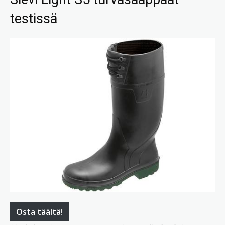
testissä
Osta täältä!