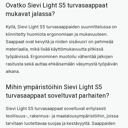
Ovatko Sievi Light S5 turvasaappaat
mukavat jalassa?
Kyllä, Sievi Light S5 turvasaappaiden suunnittelussa on
kiinnitetty huomiota ergonomiaan ja mukavuuteen.
Saappaat ovat kevyitä ja niiden sisävuori on pehmeää
materiaalia, mikä lisää käyttömukavuutta pitkissä
työpäivissä. Ergonominen muotoilu vähentää jalkojen
rasitusta sekä auttaa ehkäisemään väsymystä työpäivän
aikana.
Mihin ympäristöihin Sievi Light S5
turvasaappaat soveltuvat parhaiten?
Sievi Light S5 turvasaappaat soveltuvat erityisesti
teollisuus-, rakennus- ja maatalousympäristöihin, joissa
tarvitaan luotettavaa suojaa ja kestävyyttä. Saappaiden