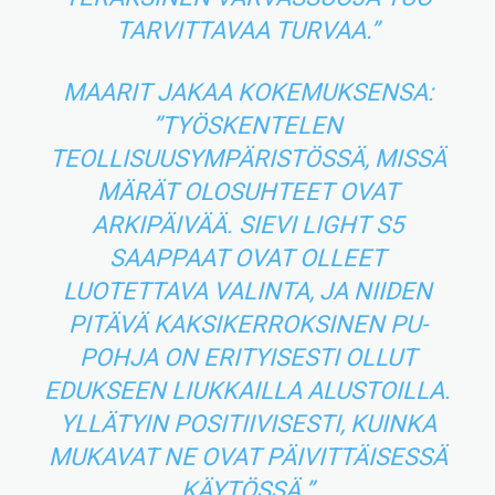
TARVITTAVAA TURVAA.”
MAARIT JAKAA KOKEMUKSENSA:
”TYÖSKENTELEN
TEOLLISUUSYMPÄRISTÖSSÄ, MISSÄ
MÄRÄT OLOSUHTEET OVAT
ARKIPÄIVÄÄ. SIEVI LIGHT S5
SAAPPAAT OVAT OLLEET
LUOTETTAVA VALINTA, JA NIIDEN
PITÄVÄ KAKSIKERROKSINEN PU-
POHJA ON ERITYISESTI OLLUT
EDUKSEEN LIUKKAILLA ALUSTOILLA.
YLLÄTYIN POSITIIVISESTI, KUINKA
MUKAVAT NE OVAT PÄIVITTÄISESSÄ
KÄYTÖSSÄ.”