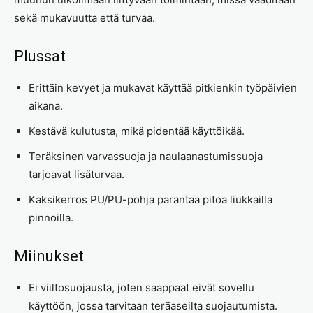
sekä mukavuutta että turvaa.
Plussat
Erittäin kevyet ja mukavat käyttää pitkienkin työpäivien
aikana.
Kestävä kulutusta, mikä pidentää käyttöikää.
Teräksinen varvassuoja ja naulaanastumissuoja
tarjoavat lisäturvaa.
Kaksikerros PU/PU-pohja parantaa pitoa liukkailla
pinnoilla.
Miinukset
Ei viiltosuojausta, joten saappaat eivät sovellu
käyttöön, jossa tarvitaan teräaseilta suojautumista.