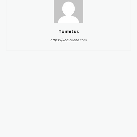
Toimitus
https://kodinkone.com