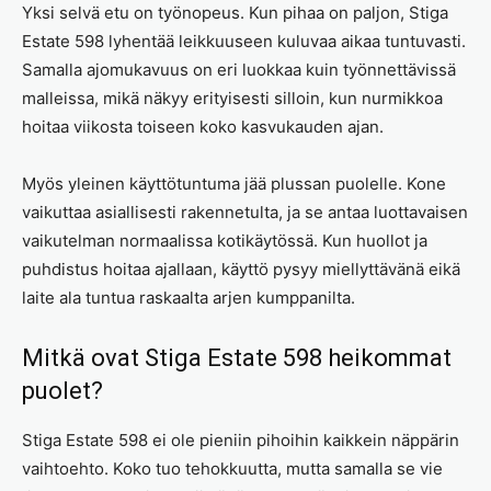
Yksi selvä etu on työnopeus. Kun pihaa on paljon, Stiga
Estate 598 lyhentää leikkuuseen kuluvaa aikaa tuntuvasti.
Samalla ajomukavuus on eri luokkaa kuin työnnettävissä
malleissa, mikä näkyy erityisesti silloin, kun nurmikkoa
hoitaa viikosta toiseen koko kasvukauden ajan.
Myös yleinen käyttötuntuma jää plussan puolelle. Kone
vaikuttaa asiallisesti rakennetulta, ja se antaa luottavaisen
vaikutelman normaalissa kotikäytössä. Kun huollot ja
puhdistus hoitaa ajallaan, käyttö pysyy miellyttävänä eikä
laite ala tuntua raskaalta arjen kumppanilta.
Mitkä ovat Stiga Estate 598 heikommat
puolet?
Stiga Estate 598 ei ole pieniin pihoihin kaikkein näppärin
vaihtoehto. Koko tuo tehokkuutta, mutta samalla se vie