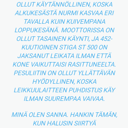
OLLUT KÄYTÄNNÖLLINEN, KOSKA
ALKUKESÄSTÄ NURMI KASVAA ERI
TAVALLA KUIN KUIVEMPANA
LOPPUKESÄNÄ. MOOTTORISSA ON
OLLUT TASAINEN KÄYNTI, JA 452-
KUUTIOINEN STIGA ST 500 ON
JAKSANUT LEIKATA ILMAN ETTÄ
KONE VAIKUTTAISI RASITTUNEELTA.
PESULIITIN ON OLLUT YLLÄTTÄVÄN
HYÖDYLLINEN, KOSKA
LEIKKUULAITTEEN PUHDISTUS KÄY
ILMAN SUUREMPAA VAIVAA.
MINÄ OLEN SANNA. HANKIN TÄMÄN,
KUN HALUSIN SIIRTYÄ