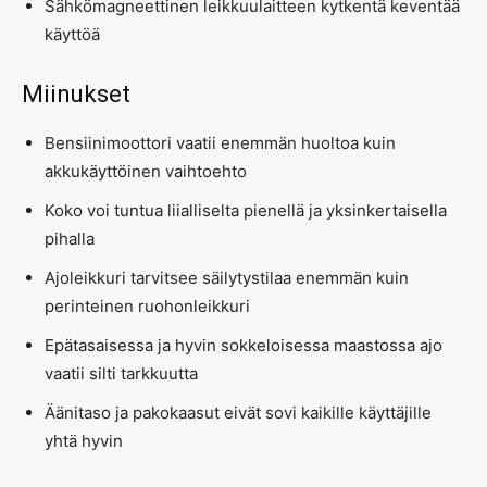
Sähkömagneettinen leikkuulaitteen kytkentä keventää
käyttöä
Miinukset
Bensiinimoottori vaatii enemmän huoltoa kuin
akkukäyttöinen vaihtoehto
Koko voi tuntua liialliselta pienellä ja yksinkertaisella
pihalla
Ajoleikkuri tarvitsee säilytystilaa enemmän kuin
perinteinen ruohonleikkuri
Epätasaisessa ja hyvin sokkeloisessa maastossa ajo
vaatii silti tarkkuutta
Äänitaso ja pakokaasut eivät sovi kaikille käyttäjille
yhtä hyvin