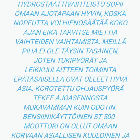
HYDROSTAATTIVAIHTEISTO SOPII
OMAAN AJOTAPAAN HYVIN, KOSKA
NOPEUTTA VOI HIENOSÄÄTÄÄ KOKO
AJAN EIKÄ TARVITSE MIETTIÄ
VAIHTEIDEN VAIHTAMISTA. MEILLÄ
PIHA EI OLE TÄYSIN TASAINEN,
JOTEN TUKIPYÖRÄT JA
LEIKKUULAITTEEN TOIMINTA
EPÄTASAISELLA OVAT OLLEET HYVÄ
ASIA. KOROTETTU OHJAUSPYÖRÄ
TEKEE AJOASENNOSTA
MUKAVAMMAN KUIN ODOTIN.
BENSIINIKÄYTTÖINEN ST 500 -
MOOTTORI ON OLLUT OMAAN
KORVAAN ASIALLISEN KUULOINEN JA