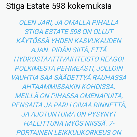
Stiga Estate 598 kokemuksia
OLEN JARI, JA OMALLA PIHALLA
STIGA ESTATE 598 ON OLLUT
KÄYTÖSSÄ YHDEN KASVUKAUDEN
AJAN. PIDÄN SIITÄ, ETTÄ
HYDROSTAATTIVAIHTEISTO REAGOI
POLKIMESTA PEHMEÄSTI, JOLLOIN
VAUHTIA SAA SÄÄDETTYÄ RAUHASSA
AHTAAMMISSAKIN KOHDISSA.
MEILLÄ ON PIHASSA OMENAPUITA,
PENSAITA JA PARI LOIVAA RINNETTÄ,
JA AJOTUNTUMA ON PYSYNYT
HALLITTUNA MYÖS NIISSÄ. 7-
PORTAINEN LEIKKUUKORKEUS ON