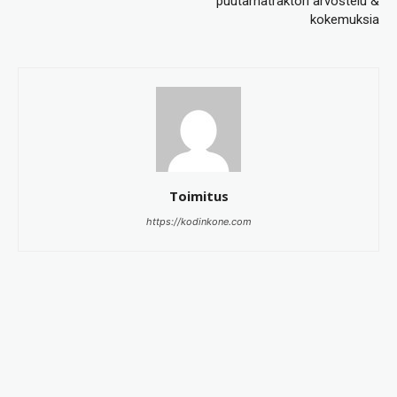
puutarhatraktori arvostelu &
kokemuksia
Toimitus
https://kodinkone.com