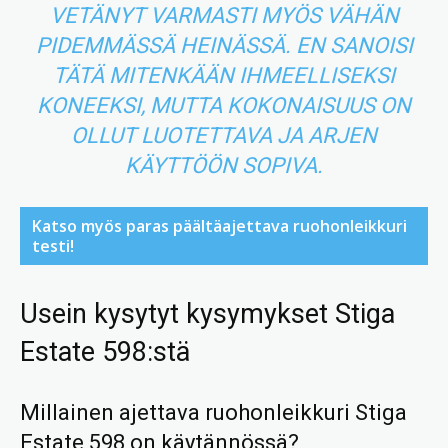
VETÄNYT VARMASTI MYÖS VÄHÄN
PIDEMMÄSSÄ HEINÄSSÄ. EN SANOISI
TÄTÄ MITENKÄÄN IHMEELLISEKSI
KONEEKSI, MUTTA KOKONAISUUS ON
OLLUT LUOTETTAVA JA ARJEN
KÄYTTÖÖN SOPIVA.
Katso myös paras päältäajettava ruohonleikkuri
testi!
Usein kysytyt kysymykset Stiga
Estate 598:stä
Millainen ajettava ruohonleikkuri Stiga
Estate 598 on käytännössä?