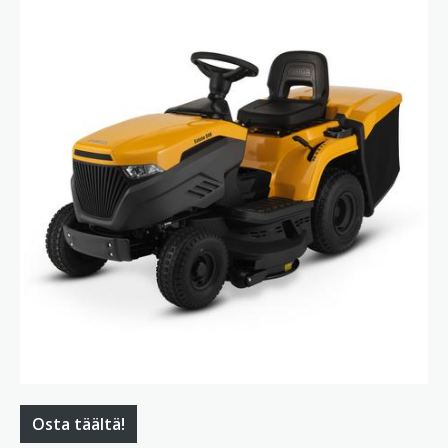
Osta täältä!