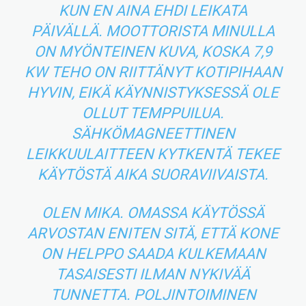
KUN EN AINA EHDI LEIKATA
PÄIVÄLLÄ. MOOTTORISTA MINULLA
ON MYÖNTEINEN KUVA, KOSKA 7,9
KW TEHO ON RIITTÄNYT KOTIPIHAAN
HYVIN, EIKÄ KÄYNNISTYKSESSÄ OLE
OLLUT TEMPPUILUA.
SÄHKÖMAGNEETTINEN
LEIKKUULAITTEEN KYTKENTÄ TEKEE
KÄYTÖSTÄ AIKA SUORAVIIVAISTA.
OLEN MIKA. OMASSA KÄYTÖSSÄ
ARVOSTAN ENITEN SITÄ, ETTÄ KONE
ON HELPPO SAADA KULKEMAAN
TASAISESTI ILMAN NYKIVÄÄ
TUNNETTA. POLJINTOIMINEN