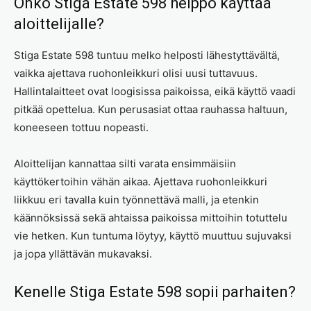
Onko Stiga Estate 598 helppo käyttää
aloittelijalle?
Stiga Estate 598 tuntuu melko helposti lähestyttävältä,
vaikka ajettava ruohonleikkuri olisi uusi tuttavuus.
Hallintalaitteet ovat loogisissa paikoissa, eikä käyttö vaadi
pitkää opettelua. Kun perusasiat ottaa rauhassa haltuun,
koneeseen tottuu nopeasti.
Aloittelijan kannattaa silti varata ensimmäisiin
käyttökertoihin vähän aikaa. Ajettava ruohonleikkuri
liikkuu eri tavalla kuin työnnettävä malli, ja etenkin
käännöksissä sekä ahtaissa paikoissa mittoihin totuttelu
vie hetken. Kun tuntuma löytyy, käyttö muuttuu sujuvaksi
ja jopa yllättävän mukavaksi.
Kenelle Stiga Estate 598 sopii parhaiten?