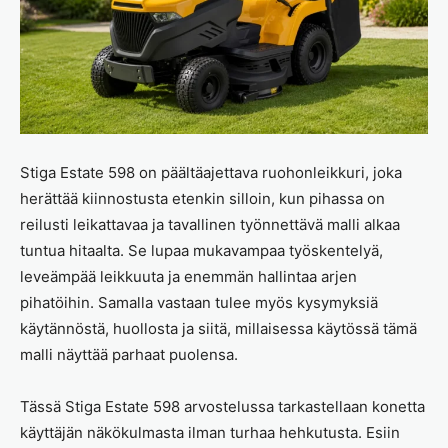
Stiga Estate 598 on päältäajettava ruohonleikkuri, joka
herättää kiinnostusta etenkin silloin, kun pihassa on
reilusti leikattavaa ja tavallinen työnnettävä malli alkaa
tuntua hitaalta. Se lupaa mukavampaa työskentelyä,
leveämpää leikkuuta ja enemmän hallintaa arjen
pihatöihin. Samalla vastaan tulee myös kysymyksiä
käytännöstä, huollosta ja siitä, millaisessa käytössä tämä
malli näyttää parhaat puolensa.
Tässä Stiga Estate 598 arvostelussa tarkastellaan konetta
käyttäjän näkökulmasta ilman turhaa hehkutusta. Esiin