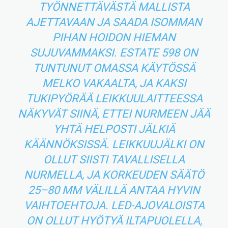
TYÖNNETTÄVÄSTÄ MALLISTA
AJETTAVAAN JA SAADA ISOMMAN
PIHAN HOIDON HIEMAN
SUJUVAMMAKSI. ESTATE 598 ON
TUNTUNUT OMASSA KÄYTÖSSÄ
MELKO VAKAALTA, JA KAKSI
TUKIPYÖRÄÄ LEIKKUULAITTEESSA
NÄKYVÄT SIINÄ, ETTEI NURMEEN JÄÄ
YHTÄ HELPOSTI JÄLKIÄ
KÄÄNNÖKSISSÄ. LEIKKUUJÄLKI ON
OLLUT SIISTI TAVALLISELLA
NURMELLA, JA KORKEUDEN SÄÄTÖ
25–80 MM VÄLILLÄ ANTAA HYVIN
VAIHTOEHTOJA. LED-AJOVALOISTA
ON OLLUT HYÖTYÄ ILTAPUOLELLA,