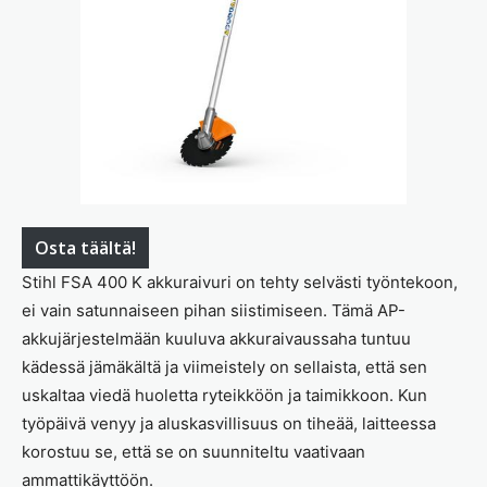
Osta täältä!
Stihl FSA 400 K akkuraivuri on tehty selvästi työntekoon,
ei vain satunnaiseen pihan siistimiseen. Tämä AP-
akkujärjestelmään kuuluva akkuraivaussaha tuntuu
kädessä jämäkältä ja viimeistely on sellaista, että sen
uskaltaa viedä huoletta ryteikköön ja taimikkoon. Kun
työpäivä venyy ja aluskasvillisuus on tiheää, laitteessa
korostuu se, että se on suunniteltu vaativaan
ammattikäyttöön.