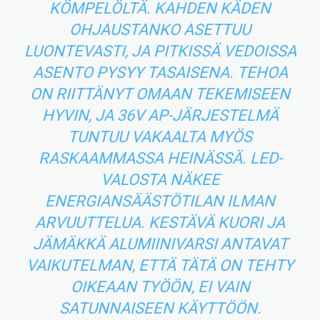
KÖMPELÖLTÄ. KAHDEN KÄDEN
OHJAUSTANKO ASETTUU
LUONTEVASTI, JA PITKISSÄ VEDOISSA
ASENTO PYSYY TASAISENA. TEHOA
ON RIITTÄNYT OMAAN TEKEMISEEN
HYVIN, JA 36V AP-JÄRJESTELMÄ
TUNTUU VAKAALTA MYÖS
RASKAAMMASSA HEINÄSSÄ. LED-
VALOSTA NÄKEE
ENERGIANSÄÄSTÖTILAN ILMAN
ARVUUTTELUA. KESTÄVÄ KUORI JA
JÄMÄKKÄ ALUMIINIVARSI ANTAVAT
VAIKUTELMAN, ETTÄ TÄTÄ ON TEHTY
OIKEAAN TYÖÖN, EI VAIN
SATUNNAISEEN KÄYTTÖÖN.