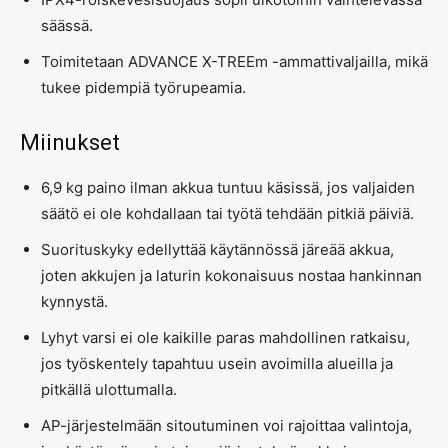
säässä.
Toimitetaan ADVANCE X-TREEm -ammattivaljailla, mikä
tukee pidempiä työrupeamia.
Miinukset
6,9 kg paino ilman akkua tuntuu käsissä, jos valjaiden
säätö ei ole kohdallaan tai työtä tehdään pitkiä päiviä.
Suorituskyky edellyttää käytännössä järeää akkua,
joten akkujen ja laturin kokonaisuus nostaa hankinnan
kynnystä.
Lyhyt varsi ei ole kaikille paras mahdollinen ratkaisu,
jos työskentely tapahtuu usein avoimilla alueilla ja
pitkällä ulottumalla.
AP-järjestelmään sitoutuminen voi rajoittaa valintoja,