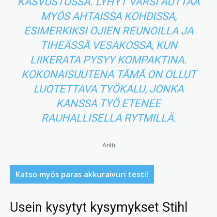
KASVUSTOSSA. LYHYT VARSI AUTTAA
MYÖS AHTAISSA KOHDISSA,
ESIMERKIKSI OJIEN REUNOILLA JA
TIHEÄSSÄ VESAKOSSA, KUN
LIIKERATA PYSYY KOMPAKTINA.
KOKONAISUUTENA TÄMÄ ON OLLUT
LUOTETTAVA TYÖKALU, JONKA
KANSSA TYÖ ETENEE
RAUHALLISELLA RYTMILLÄ.
Antti
Katso myös paras akkuraivuri testi!
Usein kysytyt kysymykset Stihl