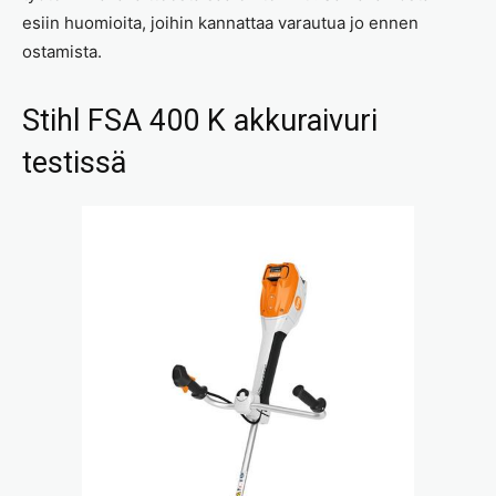
esiin huomioita, joihin kannattaa varautua jo ennen
ostamista.
Stihl FSA 400 K akkuraivuri
testissä