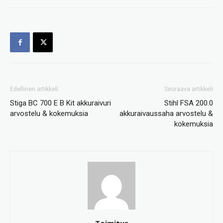
Edellinen artikkeli
Seuraava artikkeli
Stiga BC 700 E B Kit akkuraivuri
Stihl FSA 200.0
arvostelu & kokemuksia
akkuraivaussaha arvostelu &
kokemuksia