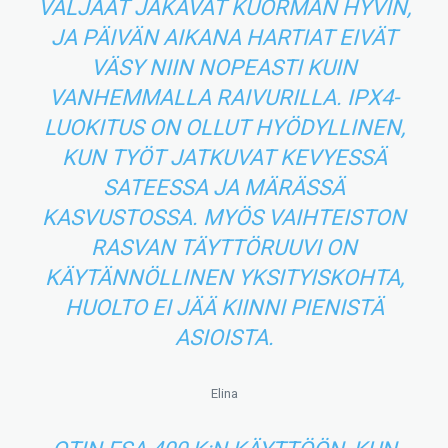
VALJAAT JAKAVAT KUORMAN HYVIN,
JA PÄIVÄN AIKANA HARTIAT EIVÄT
VÄSY NIIN NOPEASTI KUIN
VANHEMMALLA RAIVURILLA. IPX4-
LUOKITUS ON OLLUT HYÖDYLLINEN,
KUN TYÖT JATKUVAT KEVYESSÄ
SATEESSA JA MÄRÄSSÄ
KASVUSTOSSA. MYÖS VAIHTEISTON
RASVAN TÄYTTÖRUUVI ON
KÄYTÄNNÖLLINEN YKSITYISKOHTA,
HUOLTO EI JÄÄ KIINNI PIENISTÄ
ASIOISTA.
Elina