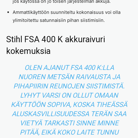
jos käytössä on jo toisen järjestelmän akkuja.
Ammattikäyttöön suunniteltu kokonaisuus voi olla
ylimitoitettu satunnaisiin pihan siistimisiin.
Stihl FSA 400 K akkuraivuri
kokemuksia
OLEN AJANUT FSA 400 K:LLA
NUOREN METSÄN RAIVAUSTA JA
PIHAPIIRIN REUNOJEN SIISTIMISTÄ.
LYHYT VARSI ON OLLUT OMAAN
KÄYTTÖÖN SOPIVA, KOSKA TIHEÄSSÄ
ALUSKASVILLISUUDESSA TERÄN SAA
VIETYÄ TARKASTI SINNE MINNE
PITÄÄ, EIKÄ KOKO LAITE TUNNU